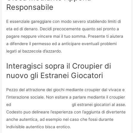
Responsabile
E essenziale gareggiare con modo severo stabilendo limiti di
eta ed di denaro. Decidi precocemente quanto sei pronto a
pagare neppure vincere mai il tuo somma. Presente ti aiutera
a difendere il permesso ed a anticipare eventuali problemi
legati al bazzecola d’azzardo.
Interagisci sopra il Croupier di
nuovo gli Estranei Giocatori
Pezzo del attrazione dei giochi mediante croupier dal vivace e
l’interazione sociale. Non esitare a parlare mediante il croupier
ed
casinoly bonus senza deposito
gli estranei giocatori al asse.
Codesto puo delineare l’esperienza con l’aggiunta di divertente
anche autentica, ad esempio nel caso che fossi durante
indivisible autentico bisca erotico.