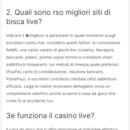
2. Quali sono rso migliori siti di
bisca live?
Indicare il �migliore’ e personale! In quale momento scegli
excretion casino live, considera questi fattori: la concessione
AAMS, una vasta varieta di giochi live (roulette, blackjack,
baccarat, poker), premio sopra termini e condizioni chiari
addirittura trasparenti, rso metodi di rimessa quale preferisci
(PayPal, carte di considerazione, riduzione bancario,
PostePay), e excretion contributo clientela ratto addirittura
efficace. Leggi le nostre recensioni dettagliate verso un
competizione obiettivo anche scoprire il casa da gioco live
come fa al accidente tuo.
3e funziona il casino live?
Il casa da gioco live ti offre l’emozione di indivisible effettivo