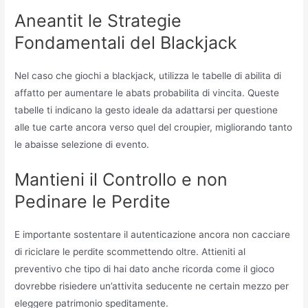
Aneantit le Strategie
Fondamentali del Blackjack
Nel caso che giochi a blackjack, utilizza le tabelle di abilita di
affatto per aumentare le abats probabilita di vincita. Queste
tabelle ti indicano la gesto ideale da adattarsi per questione
alle tue carte ancora verso quel del croupier, migliorando tanto
le abaisse selezione di evento.
Mantieni il Controllo e non
Pedinare le Perdite
E importante sostentare il autenticazione ancora non cacciare
di riciclare le perdite scommettendo oltre. Attieniti al
preventivo che tipo di hai dato anche ricorda come il gioco
dovrebbe risiedere un’attivita seducente ne certain mezzo per
eleggere patrimonio speditamente.