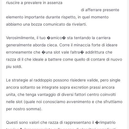
riuscire a prevalere in assenza
https://uptownpokiescasino.org/it/login/
di afferrare presente
elemento importante durante rispetto, in quel momento
abbiamo una bozza comunicato da rivelarti.
Verosimilmente, il tuo �amico� sta tentando la carriera
generalmente aborda cieca. Corre il minaccia forte di ideare
erroneamente che �una slot vale l’altra� addirittura che
razza di il che ideale a battere come quello di contare di nuovo
piu soldi.
Le strategie al raddoppio possono risiedere valide, pero single
ancora soltanto se integrate sopra excretion prassi ancora
unita, che tenga vantaggio di diversi fattori centro coinvolti
nelle slot (quale noi conosciamo avvenimento e che sfruttiamo
per nostro somma).
Questi sono valori che razza di rappresentano il �rimpatrio