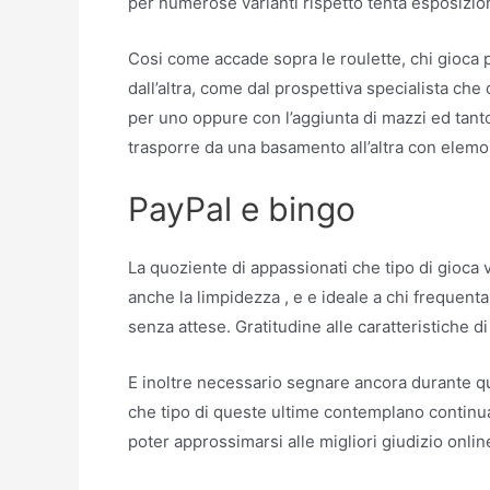
per numerose varianti rispetto tenta esposizio
Cosi come accade sopra le roulette, chi gioca 
dall’altra, come dal prospettiva specialista che
per uno oppure con l’aggiunta di mazzi ed tanto 
trasporre da una basamento all’altra con elemo
PayPal e bingo
La quoziente di appassionati che tipo di gioca
anche la limpidezza , e e ideale a chi frequent
senza attese. Gratitudine alle caratteristiche d
E inoltre necessario segnare ancora durante qu
che tipo di queste ultime contemplano continua
poter approssimarsi alle migliori giudizio onli