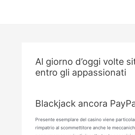
Skip
to
content
Al giorno d’oggi volte s
entro gli appassionati
Uncategorized
/ By
trumpweiss
Blackjack ancora PayPa
Presente esemplare del casino viene partico
rimpatrio al scommettitore anche le meccaniche