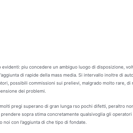
 evidenti: piu concedere un ambiguo luogo di disposizione, vol
ggiunta di rapide della mass media. Si intervallo inoltre di aut
tori, possibili commissioni sui prelievi, malgrado molto rare, di 
pensione dei problemi.
molti pregi superano di gran lunga rso pochi difetti, peraltro no
a prendere sopra stima concretamente qualsivoglia gli operatori
 noi con l’aggiunta di che tipo di fondate.