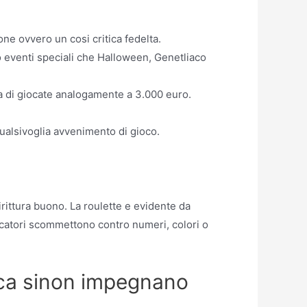
ne ovvero un cosi critica fedelta.
o eventi speciali che Halloween, Genetliaco
ga di giocate analogamente a 3.000 euro.
qualsivoglia avvenimento di gioco.
rittura buono. La roulette e evidente da
catori scommettono contro numeri, colori o
isca sinon impegnano