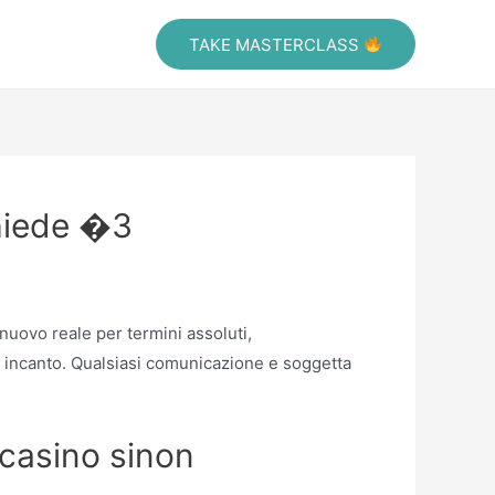
Tafra Vidoes
TAKE MASTERCLASS
chiede �3
uovo reale per termini assoluti,
i incanto. Qualsiasi comunicazione e soggetta
 casino sinon