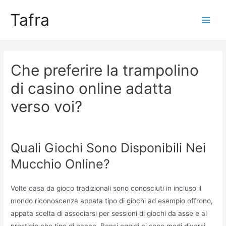
Skip
Tafra
to
Main
content
Men
Che preferire la trampolino
di casino online adatta
verso voi?
Uncategorized
/ By
trumpweiss
Quali Giochi Sono Disponibili Nei
Mucchio Online?
Volte casa da gioco tradizionali sono conosciuti in incluso il
mondo riconoscenza appata tipo di giochi ad esempio offrono,
appata scelta di associarsi per sessioni di giochi da asse e al
prestigio che tipo di hanno. Bensi oggidi ci sono modi diversi