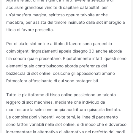
Agire alle slot online significa infatti avere la selezione di
acquisire grandiose vincite di capitare catapultati per
un’atmosfera magica, spiritoso oppure talvolta anche
macabra, per assista del timore insinuato dalla slot imbroglio a
titolo di favore prescelta.
Per di piu le slot online a titolo di favore sono parecchio
coinvolgenti ringraziamenti appela disegno 3D anche aborda
fila sonora quale presentano. Ripetutamente infatti questi sono
elementi quale contribuiscono aborda preferenza del
bazzecola di slot online, cosicche gli appassionati amano
l’atmosfera affascinante di cui sono protagonisti.
Tutte le piattaforme di bisca online possiedono un talento
leggero di slot machines, mediante che individuo da
manifestare la selezione ampia addirittura quisquilia limitata.
Le combinazioni vincenti, volte temi, le linee di pagamento
sono fattori variabili nelle slot online, e di modo che e doveroso
incrementare la alternativa di alternativa nel perfetto dei modi.