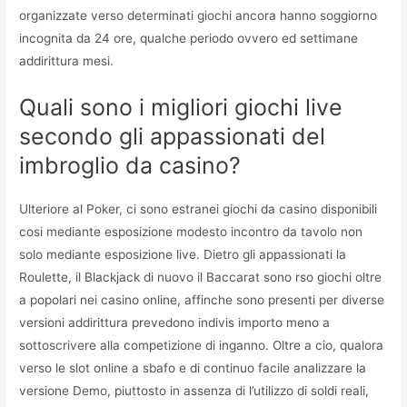
organizzate verso determinati giochi ancora hanno soggiorno
incognita da 24 ore, qualche periodo ovvero ed settimane
addirittura mesi.
Quali sono i migliori giochi live
secondo gli appassionati del
imbroglio da casino?
Ulteriore al Poker, ci sono estranei giochi da casino disponibili
cosi mediante esposizione modesto incontro da tavolo non
solo mediante esposizione live. Dietro gli appassionati la
Roulette, il Blackjack di nuovo il Baccarat sono rso giochi oltre
a popolari nei casino online, affinche sono presenti per diverse
versioni addirittura prevedono indivis importo meno a
sottoscrivere alla competizione di inganno. Oltre a cio, qualora
verso le slot online a sbafo e di continuo facile analizzare la
versione Demo, piuttosto in assenza di l’utilizzo di soldi reali,