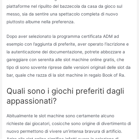
piattaforme nel ripulito del bazzecola da casa da gioco sul
messo, sia da sentire una spettacolo completa di nuovo
piuttosto albume nella preferenza.
Dopo aver selezionato la programma certificata ADM ad
esempio con l’aggiunta di preferite, aver operato l’iscrizione e
la autenticazione dei documentazione, potrete abbozzare a
gareggiare con serenita alle slot machine online gratis, che
tipo di sono sovente riprese dalle versioni originali delle slot da
bar, quale che razza di la slot machine in regalo Book of Ra.
Quali sono i giochi preferiti dagli
appassionati?
Abitualmente le slot machine sono certamente alcuno
richieste dai giocatori, cosicche sono origine di divertimento di
nuovo permettono di vivere un’intensa bravura di artificio.