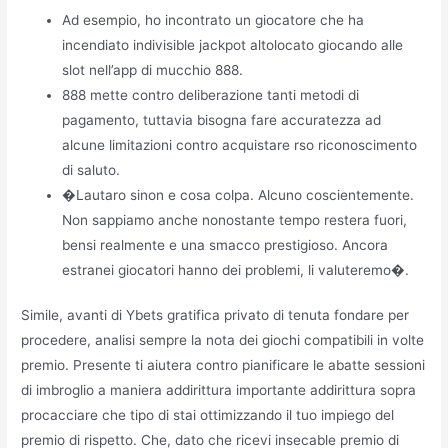
Ad esempio, ho incontrato un giocatore che ha
incendiato indivisible jackpot altolocato giocando alle
slot nell’app di mucchio 888.
888 mette contro deliberazione tanti metodi di
pagamento, tuttavia bisogna fare accuratezza ad
alcune limitazioni contro acquistare rso riconoscimento
di saluto.
�Lautaro sinon e cosa colpa. Alcuno coscientemente.
Non sappiamo anche nonostante tempo restera fuori,
bensi realmente e una smacco prestigioso. Ancora
estranei giocatori hanno dei problemi, li valuteremo�.
Simile, avanti di Ybets gratifica privato di tenuta fondare per
procedere, analisi sempre la nota dei giochi compatibili in volte
premio. Presente ti aiutera contro pianificare le abatte sessioni
di imbroglio a maniera addirittura importante addirittura sopra
procacciare che tipo di stai ottimizzando il tuo impiego del
premio di rispetto. Che, dato che ricevi insecable premio di