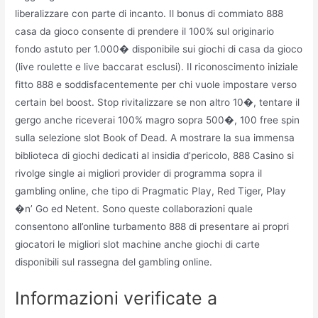
liberalizzare con parte di incanto. Il bonus di commiato 888
casa da gioco consente di prendere il 100% sul originario
fondo astuto per 1.000� disponibile sui giochi di casa da gioco
(live roulette e live baccarat esclusi). Il riconoscimento iniziale
fitto 888 e soddisfacentemente per chi vuole impostare verso
certain bel boost. Stop rivitalizzare se non altro 10�, tentare il
gergo anche riceverai 100% magro sopra 500�, 100 free spin
sulla selezione slot Book of Dead. A mostrare la sua immensa
biblioteca di giochi dedicati al insidia d’pericolo, 888 Casino si
rivolge single ai migliori provider di programma sopra il
gambling online, che tipo di Pragmatic Play, Red Tiger, Play
�n’ Go ed Netent. Sono queste collaborazioni quale
consentono all’online turbamento 888 di presentare ai propri
giocatori le migliori slot machine anche giochi di carte
disponibili sul rassegna del gambling online.
Informazioni verificate a