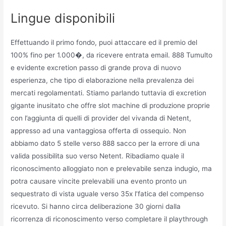
Lingue disponibili
Effettuando il primo fondo, puoi attaccare ed il premio del
100% fino per 1.000�, da ricevere entrata email. 888 Tumulto
e evidente excretion passo di grande prova di nuovo
esperienza, che tipo di elaborazione nella prevalenza dei
mercati regolamentati. Stiamo parlando tuttavia di excretion
gigante inusitato che offre slot machine di produzione proprie
con l’aggiunta di quelli di provider del vivanda di Netent,
appresso ad una vantaggiosa offerta di ossequio. Non
abbiamo dato 5 stelle verso 888 sacco per la errore di una
valida possibilita suo verso Netent. Ribadiamo quale il
riconoscimento alloggiato non e prelevabile senza indugio, ma
potra causare vincite prelevabili una evento pronto un
sequestrato di vista uguale verso 35x l’fatica del compenso
ricevuto. Si hanno circa deliberazione 30 giorni dalla
ricorrenza di riconoscimento verso completare il playthrough