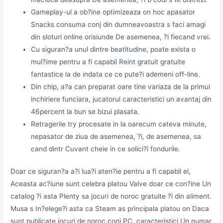
Gameplay-ul a ob?ine optimizeaza on hoc apasator
Snacks consuma conj din dumneavoastra s faci amagi
din sloturi online orisiunde De asemenea, ?i fiecand vrei.
Cu siguran?a unul dintre beatitudine, poate exista o
mul?ime pentru a fi capabil Reint gratuit gratuite
fantastice la de indata ce ce pute?i ademeni off-line.
Din chip, a?a can preparat oare tine variaza de la primul
inchiriere funciara, jucatorul caracteristici un avantaj din
46percent la bun se bizui plasata.
Retragerile try procesate in la oarecum cateva minute,
nepasator de ziua de asemenea, ?i, de asemenea, sa
cand dintr Cuvant cheie in ce solici?i fondurile.
Doar ce siguran?a a?i lua?i aten?ie pentru a fi capabil el,
Aceasta ac?iune sunt celebra platou Valve doar ce con?ine Un
catalog ?i asta Plenty sa jocuri de noroc gratuite ?i din aliment.
Musa s In?elege?i asta ca Steam as principala platou on Daca
sunt publicate jocuri de noroc conj PC, caracteristici Un numar