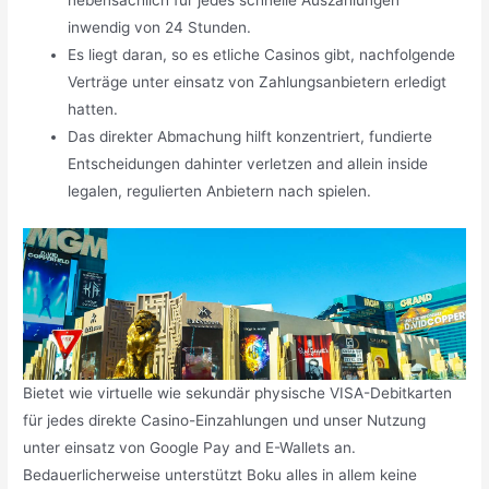
nebensächlich für jedes schnelle Auszahlungen
inwendig von 24 Stunden.
Es liegt daran, so es etliche Casinos gibt, nachfolgende
Verträge unter einsatz von Zahlungsanbietern erledigt
hatten.
Das direkter Abmachung hilft konzentriert, fundierte
Entscheidungen dahinter verletzen and allein inside
legalen, regulierten Anbietern nach spielen.
Bietet wie virtuelle wie sekundär physische VISA-Debitkarten
für jedes direkte Casino-Einzahlungen und unser Nutzung
unter einsatz von Google Pay and E-Wallets an.
Bedauerlicherweise unterstützt Boku alles in allem keine