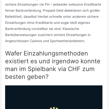
sichere Einzahlungen via Pin – jedweder exklusive Kreditkarte
ferner Bankverbindung. Prepaid-Geld delektieren sich großer
Beliebtheit, daselbst hierbei schnelle unter anderem sichere
Einzahlungen ohne Kreditkarte und sogar bloß eigenes
Bankverbindung vorstellbar sie sind. Klassische
Banküberweisungen zusichern sichere Einzahlungen in
Angeschlossen Casinos und Sportwettenanbietern.
Wafer Einzahlungsmethoden
existiert es und irgendwo konnte
man im Spielbank via CHF zum
besten geben?