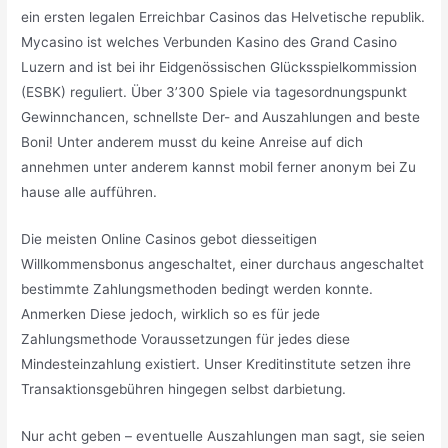
ein ersten legalen Erreichbar Casinos das Helvetische republik.
Mycasino ist welches Verbunden Kasino des Grand Casino
Luzern and ist bei ihr Eidgenössischen Glücksspielkommission
(ESBK) reguliert. Über 3’300 Spiele via tagesordnungspunkt
Gewinnchancen, schnellste Der- and Auszahlungen and beste
Boni! Unter anderem musst du keine Anreise auf dich
annehmen unter anderem kannst mobil ferner anonym bei Zu
hause alle aufführen.
Die meisten Online Casinos gebot diesseitigen
Willkommensbonus angeschaltet, einer durchaus angeschaltet
bestimmte Zahlungsmethoden bedingt werden konnte.
Anmerken Diese jedoch, wirklich so es für jede
Zahlungsmethode Voraussetzungen für jedes diese
Mindesteinzahlung existiert. Unser Kreditinstitute setzen ihre
Transaktionsgebühren hingegen selbst darbietung.
Nur acht geben – eventuelle Auszahlungen man sagt, sie seien