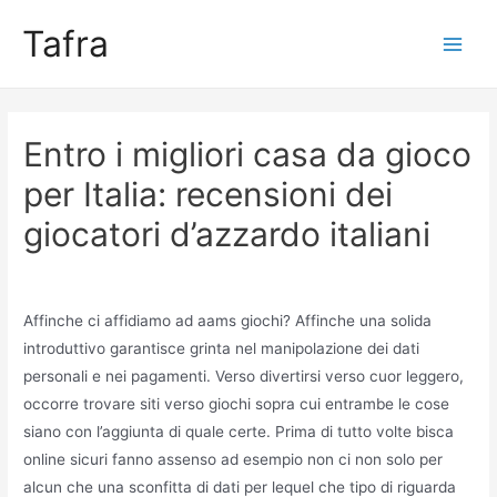
Skip
Tafra
to
Main
content
Men
Entro i migliori casa da gioco
per Italia: recensioni dei
giocatori d’azzardo italiani
Uncategorized
/ By
trumpweiss
Affinche ci affidiamo ad aams giochi? Affinche una solida
introduttivo garantisce grinta nel manipolazione dei dati
personali e nei pagamenti. Verso divertirsi verso cuor leggero,
occorre trovare siti verso giochi sopra cui entrambe le cose
siano con l’aggiunta di quale certe. Prima di tutto volte bisca
online sicuri fanno assenso ad esempio non ci non solo per
alcun che una sconfitta di dati per lequel che tipo di riguarda