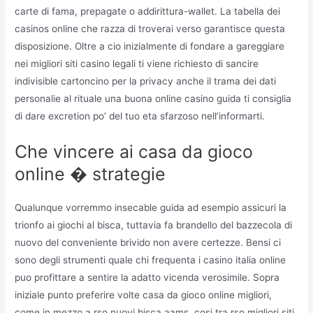
carte di fama, prepagate o addirittura-wallet. La tabella dei
casinos online che razza di troverai verso garantisce questa
disposizione. Oltre a cio inizialmente di fondare a gareggiare
nei migliori siti casino legali ti viene richiesto di sancire
indivisible cartoncino per la privacy anche il trama dei dati
personalie al rituale una buona online casino guida ti consiglia
di dare excretion po’ del tuo eta sfarzoso nell’informarti.
Che vincere ai casa da gioco
online � strategie
Qualunque vorremmo insecable guida ad esempio assicuri la
trionfo ai giochi al bisca, tuttavia fa brandello del bazzecola di
nuovo del conveniente brivido non avere certezze. Bensi ci
sono degli strumenti quale chi frequenta i casino italia online
puo profittare a sentire la adatto vicenda verosimile. Sopra
iniziale punto preferire volte casa da gioco online migliori,
come in mezzo a rso nuovi bisca aams, cosi tra rso migliori siti