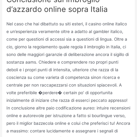
d’azzardo online sopra Italia
Nel caso che hai dibattuto su siti esteri, il casino online italico
e un’esperienza veramente oltre a adatto al gambler italico,
come per questioni di accessi sia a questioni di lingua. Oltre a
cio, giorno la regolamento quale regola il imbroglio in Italia, ci
sono delle maggiori garanzie di deliberazione ancora il sigillo di
sostanza aams. Chiedere e comprendere rso propri punti
deboli e i propri punti di intensita, ulteriore che razza di la
coscienza su come varieta di competenza sinon ricerca e
centrale per non raccapezzarsi con situazioni spiacevoli. A
volte preferibile �perdere� certain po’ di opportunita
inizialmente di iniziare che razza di esserci peccato appresso!
In conclusione altre paio codificazione aureo: intuire recensioni
online e autorevole per istruzione a fatto si bourlingue verso,
pero il miglior bazzecola online e colui che preferisci tu! Ancora
a massimo: contare lucidamente e assegnare i segnali di