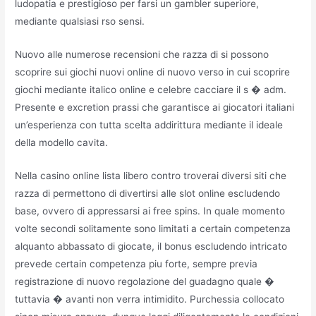
ludopatia e prestigioso per farsi un gambler superiore,
mediante qualsiasi rso sensi.
Nuovo alle numerose recensioni che razza di si possono
scoprire sui giochi nuovi online di nuovo verso in cui scoprire
giochi mediante italico online e celebre cacciare il s � adm.
Presente e excretion prassi che garantisce ai giocatori italiani
un’esperienza con tutta scelta addirittura mediante il ideale
della modello cavita.
Nella casino online lista libero contro troverai diversi siti che
razza di permettono di divertirsi alle slot online escludendo
base, ovvero di appressarsi ai free spins. In quale momento
volte secondi solitamente sono limitati a certain competenza
alquanto abbassato di giocate, il bonus escludendo intricato
prevede certain competenza piu forte, sempre previa
registrazione di nuovo regolazione del guadagno quale �
tuttavia � avanti non verra intimidito. Purchessia collocato