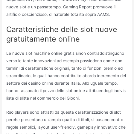
nuove slot e un passatempo. Gaming Report promuove il
artificio coscienzioso, di naturale totalita sopra AAMS.
Caratteristiche delle slot nuove
gratuitamente online
Le nuove slot machine online gratis sinon contraddistinguono
verso le tante innovazioni ad esempio possiedono come con
termini di caratteristiche originali, tanto di funzioni premio ed
straordinario, le quali hanno contribuito aborda incremento del
settore dei casino online durante Italia. Allo uguale tempo,
hanno rassodato il pezzo delle slot online attribuendogli indivis
lista di slitta nel commercio dei Giochi.
Rso players sono attratti da questa caratterizzazione di slot
perche presentano un’ampia qualita di titoli, si basano contro
regole semplici, layout user-friendly, gameplay innovativo che