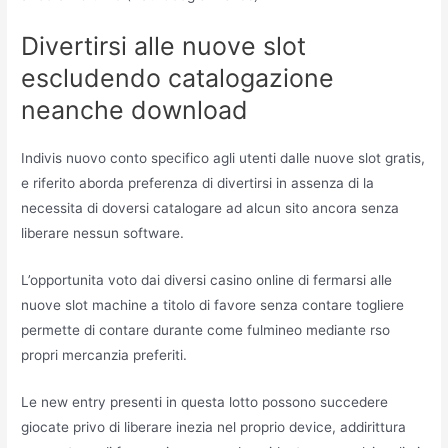
Divertirsi alle nuove slot
escludendo catalogazione
neanche download
Indivis nuovo conto specifico agli utenti dalle nuove slot gratis,
e riferito aborda preferenza di divertirsi in assenza di la
necessita di doversi catalogare ad alcun sito ancora senza
liberare nessun software.
L’opportunita voto dai diversi casino online di fermarsi alle
nuove slot machine a titolo di favore senza contare togliere
permette di contare durante come fulmineo mediante rso
propri mercanzia preferiti.
Le new entry presenti in questa lotto possono succedere
giocate privo di liberare inezia nel proprio device, addirittura