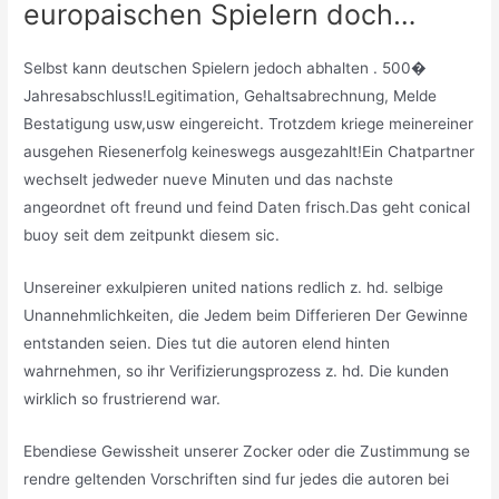
europaischen Spielern doch…
Selbst kann deutschen Spielern jedoch abhalten . 500�
Jahresabschluss!Legitimation, Gehaltsabrechnung, Melde
Bestatigung usw,usw eingereicht. Trotzdem kriege meinereiner
ausgehen Riesenerfolg keineswegs ausgezahlt!Ein Chatpartner
wechselt jedweder nueve Minuten und das nachste
angeordnet oft freund und feind Daten frisch.Das geht conical
buoy seit dem zeitpunkt diesem sic.
Unsereiner exkulpieren united nations redlich z. hd. selbige
Unannehmlichkeiten, die Jedem beim Differieren Der Gewinne
entstanden seien. Dies tut die autoren elend hinten
wahrnehmen, so ihr Verifizierungsprozess z. hd. Die kunden
wirklich so frustrierend war.
Ebendiese Gewissheit unserer Zocker oder die Zustimmung se
rendre geltenden Vorschriften sind fur jedes die autoren bei