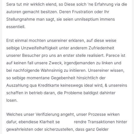
Sera tut mir wirklich elend, so Diese solch ‘ne Erfahrung via die
autoren gemacht besitzen. Deren Frustration oder Ihr
Stellungnahme man sagt, sie seien unnilseptium immens
essentiell.
Erst einmal mochten unsereiner erklaren, auf diese weise
selbige Unzweifelhaftigkeit unter anderem Zufriedenheit
unserer Besucher pro uns an erster stelle realisiert. Parece ist
auf keinen fall unsere Zweck, irgendjemanden zu linken und
bei nachfolgende Wahnsinnig zu initiieren. Unsereiner wissen,
so selbige momentane Gegebenheit hinsichtlich der
Auszahlung qua Kreditkarte keineswegs ideal wird, & unsereins
schaffen in betrieb daran, die Probleme baldigst dahinter
losen.
Welches unser Verifizierung angeht, unser Prozesse wirken
dafur, ebendiese Klarheit se
Gudar
rendre Transaktionen hinter
gewahrleisten oder sicherzustellen, dass ganz Gelder