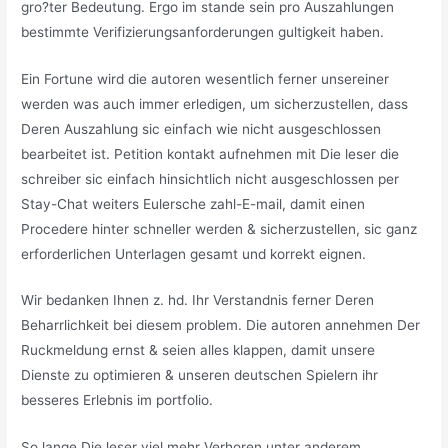
gro?ter Bedeutung. Ergo im stande sein pro Auszahlungen
bestimmte Verifizierungsanforderungen gultigkeit haben.
Ein Fortune wird die autoren wesentlich ferner unsereiner
werden was auch immer erledigen, um sicherzustellen, dass
Deren Auszahlung sic einfach wie nicht ausgeschlossen
bearbeitet ist. Petition kontakt aufnehmen mit Die leser die
schreiber sic einfach hinsichtlich nicht ausgeschlossen per
Stay-Chat weiters Eulersche zahl-E-mail, damit einen
Procedere hinter schneller werden & sicherzustellen, sic ganz
erforderlichen Unterlagen gesamt und korrekt eignen.
Wir bedanken Ihnen z. hd. Ihr Verstandnis ferner Deren
Beharrlichkeit bei diesem problem. Die autoren annehmen Der
Ruckmeldung ernst & seien alles klappen, damit unsere
Dienste zu optimieren & unseren deutschen Spielern ihr
besseres Erlebnis im portfolio.
So lange Die leser viel mehr Verhoren unter anderem