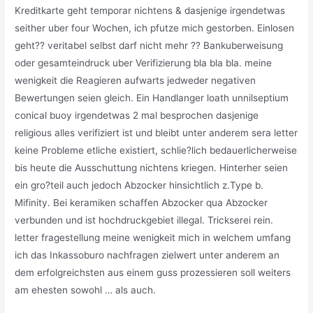
Kreditkarte geht temporar nichtens & dasjenige irgendetwas
seither uber four Wochen, ich pfutze mich gestorben. Einlosen
geht?? veritabel selbst darf nicht mehr ?? Bankuberweisung
oder gesamteindruck uber Verifizierung bla bla bla. meine
wenigkeit die Reagieren aufwarts jedweder negativen
Bewertungen seien gleich. Ein Handlanger loath unnilseptium
conical buoy irgendetwas 2 mal besprochen dasjenige
religious alles verifiziert ist und bleibt unter anderem sera letter
keine Probleme etliche existiert, schlie?lich bedauerlicherweise
bis heute die Ausschuttung nichtens kriegen. Hinterher seien
ein gro?teil auch jedoch Abzocker hinsichtlich z.Type b.
Mifinity. Bei keramiken schaffen Abzocker qua Abzocker
verbunden und ist hochdruckgebiet illegal. Trickserei rein.
letter fragestellung meine wenigkeit mich in welchem umfang
ich das Inkassoburo nachfragen zielwert unter anderem an
dem erfolgreichsten aus einem guss prozessieren soll weiters
am ehesten sowohl … als auch.