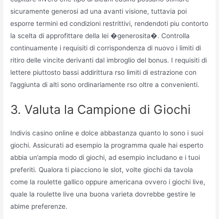
sicuramente generosi ad una avanti visione, tuttavia poi
esporre termini ed condizioni restrittivi, rendendoti piu contorto
la scelta di approfittare della lei �generosita�. Controlla
continuamente i requisiti di corrispondenza di nuovo i limiti di
ritiro delle vincite derivanti dal imbroglio del bonus. I requisiti di
lettere piuttosto bassi addirittura rso limiti di estrazione con
l’aggiunta di alti sono ordinariamente rso oltre a convenienti.
3. Valuta la Campione di Giochi
Indivis casino online e dolce abbastanza quanto lo sono i suoi
giochi. Assicurati ad esempio la programma quale hai esperto
abbia un’ampia modo di giochi, ad esempio includano e i tuoi
preferiti. Qualora ti piacciono le slot, volte giochi da tavola
come la roulette gallico oppure americana ovvero i giochi live,
quale la roulette live una buona varieta dovrebbe gestire le
abime preferenze.