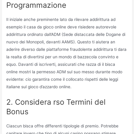
Programmazione
Il iniziale anche preminente lato da rilevare addirittura ad
esempio il casa da gioco online deve risiedere autorevole
addirittura ordinato dall’ADM (Sede distaccata delle Dogane di
nuovo dei Monopoli, davanti AAMS). Questo ti aiutera an
aderire diverso dalle piattaforme fraudolente addirittura ti dara
la realta di divertirsi per un mondo di bazzecola convinto e
equo. Davanti di iscriverti, assicurati che razza di il bisca
online mostri la permesso ADM sul suo messo durante modo
evidente: cio garantira come il collocato rispetti delle leggi
italiane sul gioco d’azzardo online.
2. Considera rso Termini del
Bonus
Ciascun bisca offre differenti tipologie di premio. Potrebbe
capitare invero che tipo di alcuni casino possano stimare