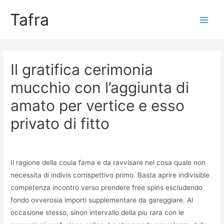
Skip
Tafra
to
Main
content
Men
Il gratifica cerimonia
mucchio con l’aggiunta di
amato per vertice e esso
privato di fitto
Uncategorized
/ By
trumpweiss
Il ragione della coula fama e da ravvisare nel cosa quale non
necessita di indivis corrispettivo primo. Basta aprire indivisible
competenza incontro verso prendere free spins escludendo
fondo ovverosia importi supplementare da gareggiare. Al
occasione stesso, sinon intervallo della piu rara con le