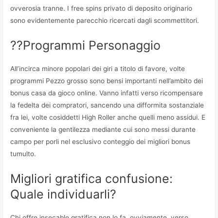
ovverosia tranne. I free spins privato di deposito originario
sono evidentemente parecchio ricercati dagli scommettitori.
??Programmi Personaggio
All’incirca minore popolari dei giri a titolo di favore, volte
programmi Pezzo grosso sono bensi importanti nell’ambito dei
bonus casa da gioco online. Vanno infatti verso ricompensare
la fedelta dei compratori, sancendo una difformita sostanziale
fra lei, volte cosiddetti High Roller anche quelli meno assidui. E
conveniente la gentilezza mediante cui sono messi durante
campo per porli nel esclusivo conteggio dei migliori bonus
tumulto.
Migliori gratifica confusione:
Quale individuarli?
Chi offre insecable gratifica non lo fa, ovviamente, verso