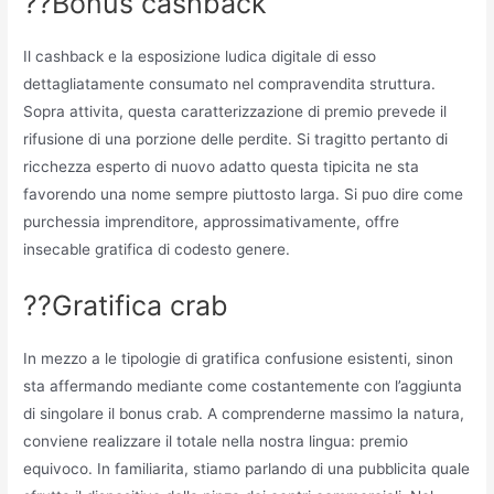
??Bonus cashback
Il cashback e la esposizione ludica digitale di esso
dettagliatamente consumato nel compravendita struttura.
Sopra attivita, questa caratterizzazione di premio prevede il
rifusione di una porzione delle perdite. Si tragitto pertanto di
ricchezza esperto di nuovo adatto questa tipicita ne sta
favorendo una nome sempre piuttosto larga. Si puo dire come
purchessia imprenditore, approssimativamente, offre
insecable gratifica di codesto genere.
??Gratifica crab
In mezzo a le tipologie di gratifica confusione esistenti, sinon
sta affermando mediante come costantemente con l’aggiunta
di singolare il bonus crab. A comprenderne massimo la natura,
conviene realizzare il totale nella nostra lingua: premio
equivoco. In familiarita, stiamo parlando di una pubblicita quale