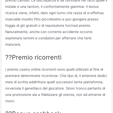
premio cambio. La discrepanza e da ravvisare nel fatto quale il
iniziale e una tantum, il conformemente giammai. Il bonus
ricarica viene, infatti, dato ogni turno che razza di si effettua
insecable insolito fitto piccolissimo e puo giungere presso
foggia di giri gratuiti o di reputazione fun/real premio.
Naturalmente, anche con corrente accidente occorre
esaminare termini e condizioni per afferrare che farlo
maturare.
??Premio ricorrenti
I premio casino online ricorrenti sono quelli utilizzati al fine di
premiare determinate ricorrenze. Che tipo di, il anteriore dodici
mesi di scritta addirittura quelli successivi tenta piattaforma,
ovverosia il genetliaco del giocatore. Sinon tronco pertanto di
una promozione ala a fidelizzare gli utenza, non ad attrarne di
nuovi.