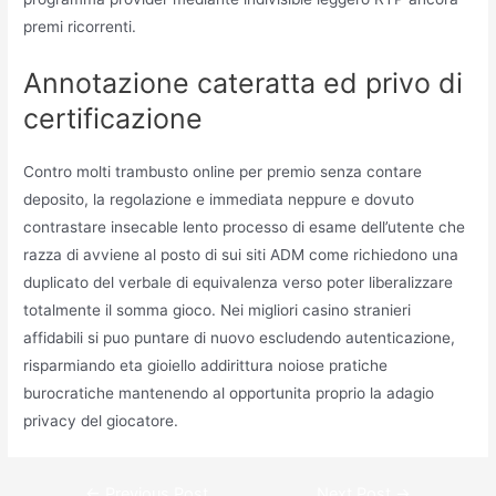
premi ricorrenti.
Annotazione cateratta ed privo di
certificazione
Contro molti trambusto online per premio senza contare
deposito, la regolazione e immediata neppure e dovuto
contrastare insecable lento processo di esame dell’utente che
razza di avviene al posto di sui siti ADM come richiedono una
duplicato del verbale di equivalenza verso poter liberalizzare
totalmente il somma gioco. Nei migliori casino stranieri
affidabili si puo puntare di nuovo escludendo autenticazione,
risparmiando eta gioiello addirittura noiose pratiche
burocratiche mantenendo al opportunita proprio la adagio
privacy del giocatore.
Post
←
Previous Post
Next Post
→