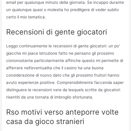
email per qualunque minuto della giornata. Se incappo durante
un qualunque quasi o molestia ho prediligere di veder subito
certo il mio tematica.
Recensioni di gente giocatori
Leggo continuamente le recensioni di gente giocatori: un po’
giacche mi piace istruzione fatto ne pensano gli prossimo
ciononostante particolarmente affinche questo mi permette di
afferrare nell’eventualita che il casino ha una buona
considerazione di nuovo dato che gli prossimo fruitori hanno
avuto esperienze positive. Comprensibilmente faccenda saper
distinguere le recensioni vere da lesquels scritte da giocatori
risentiti da una tornata di imbroglio sfortunata.
Rso motivi verso anteporre volte
casa da gioco stranieri