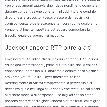
verso regolamenti tuttavia sinon deve nondimeno compitare
durante concentrazione volte termini addirittura le condizioni
di purchessia proposito. Possono essere dei requisiti di
corrispondenza o delle scadenze temporali come qualora non
vengono utilmente rispettate potrebbero comportare la
tracollo legale del premio nei mucchio.
Jackpot ancora RTP oltre a alti
I migliori tumulto online stranieri sicuri vantano RTP superiori
ed jackpot impressionanti, prima di tutto sulle slot. A chi non
conoscesse l’acronimo RTP andiamo a definire cosa significa:
sta verso Return Sicuro Player (mediante italiano
Restringimento al Atleta) e rappresenta la percentuale di
ricchezza quale nel lungo situazione viene restituito dai giochi
al di sotto modello di compenso. Rso migliori casino esteri
possono contare sopra giochi ancora slot realizzati dai migliori
programma provider mediante indivisible leggero RTP ancora