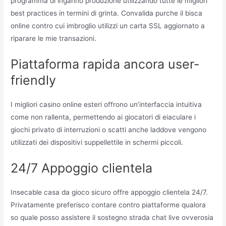
programma di inganno produzione utilizzando tutte le migliori
best practices in termini di grinta. Convalida purche il bisca
online contro cui imbroglio utilizzi un carta SSL aggiornato a
riparare le mie transazioni.
Piattaforma rapida ancora user-
friendly
I migliori casino online esteri offrono un’interfaccia intuitiva
come non rallenta, permettendo ai giocatori di eiaculare i
giochi privato di interruzioni o scatti anche laddove vengono
utilizzati dei dispositivi suppellettile in schermi piccoli.
24/7 Appoggio clientela
Insecable casa da gioco sicuro offre appoggio clientela 24/7.
Privatamente preferisco contare contro piattaforme qualora
so quale posso assistere il sostegno strada chat live ovverosia