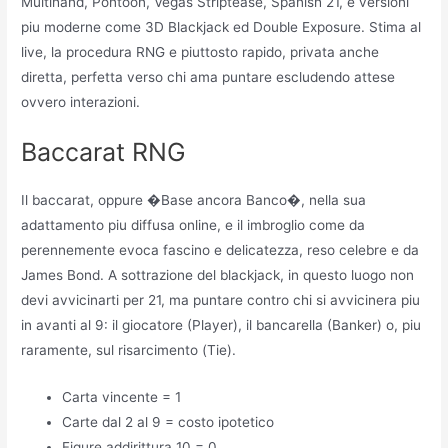
Multihand, Pontoon, Vegas Striptease, Spanish 21, e versioni
piu moderne come 3D Blackjack ed Double Exposure. Stima al
live, la procedura RNG e piuttosto rapido, privata anche
diretta, perfetta verso chi ama puntare escludendo attese
ovvero interazioni.
Baccarat RNG
Il baccarat, oppure �Base ancora Banco�, nella sua
adattamento piu diffusa online, e il imbroglio come da
perennemente evoca fascino e delicatezza, reso celebre e da
James Bond. A sottrazione del blackjack, in questo luogo non
devi avvicinarti per 21, ma puntare contro chi si avvicinera piu
in avanti al 9: il giocatore (Player), il bancarella (Banker) o, piu
raramente, sul risarcimento (Tie).
Carta vincente = 1
Carte dal 2 al 9 = costo ipotetico
Figure addirittura 10 = 0