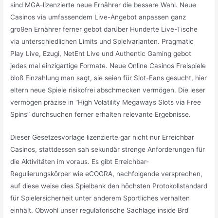
sind MGA-lizenzierte neue Ernährer die bessere Wahl. Neue
Casinos via umfassendem Live-Angebot anpassen ganz
großen Ernährer ferner gebot darüber Hunderte Live-Tische
via unterschiedlichen Limits und Spielvarianten. Pragmatic
Play Live, Ezugi, NetEnt Live und Authentic Gaming gebot
jedes mal einzigartige Formate. Neue Online Casinos Freispiele
bloß Einzahlung man sagt, sie seien für Slot-Fans gesucht, hier
eltern neue Spiele risikofrei abschmecken vermögen. Die leser
vermögen präzise in “High Volatility Megaways Slots via Free
Spins” durchsuchen ferner erhalten relevante Ergebnisse.
Dieser Gesetzesvorlage lizenzierte gar nicht nur Erreichbar
Casinos, stattdessen sah sekundär strenge Anforderungen für
die Aktivitäten im voraus. Es gibt Erreichbar-
Regulierungskörper wie eCOGRA, nachfolgende versprechen,
auf diese weise dies Spielbank den höchsten Protokollstandard
für Spielersicherheit unter anderem Sportliches verhalten
einhält. Obwohl unser regulatorische Sachlage inside Brd