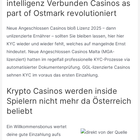
intelligenz Verbunden Casinos as
part of Ostmark revolutioniert
Neue Angeschlossen Casinos bloß Lizenz 2025 – dann
unlizenzierte Ernährer – sollten Sie bleiben lassen, hier hier
KYC wieder und wieder fehlt, welches auf mangelnde Ernst
hindeutet. Neue Angeschlossen Casinos Malta (MGA-
lizenziert) hatten im regelfall professionelle KYC-Prozesse via
automatisierter Dokumentenprüfung. GGL-lizenzierte Casinos
sehnen KYC im voraus das ersten Einzahlung.
Krypto Casinos werden inside
Spielern nicht mehr da Österreich
beliebt
Ein Willkommensbonus wertet
deine gute Einzahlung aufs