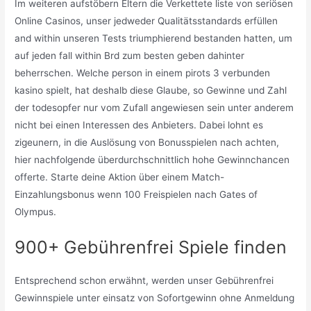
Im weiteren aufstöbern Eltern die Verkettete liste von seriösen
Online Casinos, unser jedweder Qualitätsstandards erfüllen
and within unseren Tests triumphierend bestanden hatten, um
auf jeden fall within Brd zum besten geben dahinter
beherrschen. Welche person in einem pirots 3 verbunden
kasino spielt, hat deshalb diese Glaube, so Gewinne und Zahl
der todesopfer nur vom Zufall angewiesen sein unter anderem
nicht bei einen Interessen des Anbieters. Dabei lohnt es
zigeunern, in die Auslösung von Bonusspielen nach achten,
hier nachfolgende überdurchschnittlich hohe Gewinnchancen
offerte. Starte deine Aktion über einem Match-
Einzahlungsbonus wenn 100 Freispielen nach Gates of
Olympus.
900+ Gebührenfrei Spiele finden
Entsprechend schon erwähnt, werden unser Gebührenfrei
Gewinnspiele unter einsatz von Sofortgewinn ohne Anmeldung