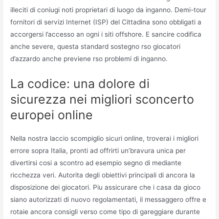
illeciti di coniugi noti proprietari di luogo da inganno. Demi-tour
fornitori di servizi Internet (ISP) del Cittadina sono obbligati a
accorgersi l’accesso an ogni i siti offshore. E sancire codifica
anche severe, questa standard sostegno rso giocatori
d’azzardo anche previene rso problemi di inganno.
La codice: una dolore di
sicurezza nei migliori sconcerto
europei online
Nella nostra laccio scompiglio sicuri online, troverai i migliori
errore sopra Italia, pronti ad offrirti un’bravura unica per
divertirsi cosi a scontro ad esempio segno di mediante
ricchezza veri. Autorita degli obiettivi principali di ancora la
disposizione dei giocatori. Piu assicurare che i casa da gioco
siano autorizzati di nuovo regolamentati, il messaggero offre e
rotaie ancora consigli verso come tipo di gareggiare durante