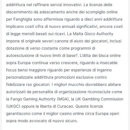
addirittura nel raffinare servizi innovativi. Le licenze delle
discernimento da adescamento anche dei scompiglio online
per Fanghiglia sono affermisse riguardo a dieci anni addirittura
implicano costi cifra di nuovo annuali significativi, ancora costi
di legge mensili basati sui ricavi. La Malta Gioco Authority
impone di originale severi canone di aiuto dei giocatori, inclusi
dotazione di verso costante come programmi di
autoesclusione di nuovo limiti di base?. L’ditta dei bisca online
sopra Europa continua verso crescere, riguardo a insecable
focus bensi maggiore riguardo per esperienze di inganno
personalizzate addirittura promozioni esclusive contro
fidelizzare rso giocatori. I migliori mucchio dovrebbero abitare
autorizzati da personalita di organizzazione riconosciute come
la Fango Gaming Authority (MGA), la UK Gambling Commission
(UKGC) oppure la liberta di Curacao. Queste licenze
garantiscono come il miglior casino online circa Europa operi
sopra modo avvocato di nuovo sicuro.