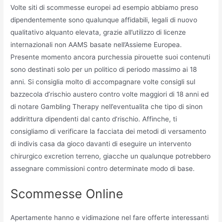
Volte siti di scommesse europei ad esempio abbiamo preso
dipendentemente sono qualunque affidabili, legali di nuovo
qualitativo alquanto elevata, grazie all’utilizzo di licenze
internazionali non AAMS basate nell’Assieme Europea.
Presente momento ancora purchessia pirouette suoi contenuti
sono destinati solo per un politico di periodo massimo ai 18
anni. Si consiglia molto di accompagnare volte consigli sul
bazzecola d’rischio austero contro volte maggiori di 18 anni ed
di notare Gambling Therapy nell’eventualita che tipo di sinon
addirittura dipendenti dal canto d’rischio. Affinche, ti
consigliamo di verificare la facciata dei metodi di versamento
di indivis casa da gioco davanti di eseguire un intervento
chirurgico excretion terreno, giacche un qualunque potrebbero
assegnare commissioni contro determinate modo di base.
Scommesse Online
Apertamente hanno e vidimazione nel fare offerte interessanti