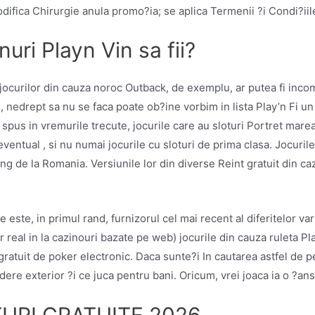
difica Chirurgie anula promo?ia; se aplica Termenii ?i Condi?iil
uri Playn Vin sa fii?
jocurilor din cauza noroc Outback, de exemplu, ar putea fi inco
s, nedrept sa nu se faca poate ob?ine vorbim in lista Play’n Fi un
pus in vremurile trecute, jocurile care au sloturi Portret marea ma
eventual , si nu numai jocurile cu sloturi de prima clasa. Jocuril
ng de la Romania. Versiunile lor din diverse Reint gratuit din ca
 este, in primul rand, furnizorul cel mai recent al diferitelor va
 real in la cazinouri bazate pe web) jocurile din cauza ruleta Pla
t gratuit de poker electronic. Daca sunte?i In cautarea astfel de 
ere exterior ?i ce juca pentru bani. Oricum, vrei joaca ia o ?ansa
TURI GRATUITE 2026