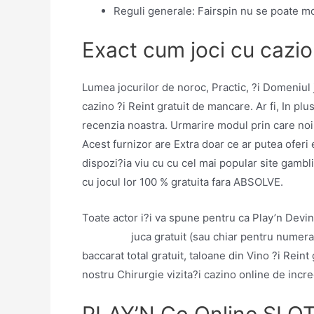
Reguli generale: Fairspin nu se poate mo
Exact cum joci cu cazion
Lumea jocurilor de noroc, Practic, ?i Domeniul 
cazino ?i Reint gratuit de mancare. Ar fi, In plu
recenzia noastra. Urmarire modul prin care noi s
Acest furnizor are Extra doar ce ar putea oferi 
dispozi?ia viu cu cu cel mai popular site gambli
cu jocul lor 100 % gratuita fara ABSOLVE.
Toate actor i?i va spune pentru ca Play’n Devine
Pariurilor
juca gratuit (sau chiar pentru numerar
baccarat total gratuit, taloane din Vino ?i Rein
nostru Chirurgie vizita?i cazino online de incred
PLAY’N Go Online SLO