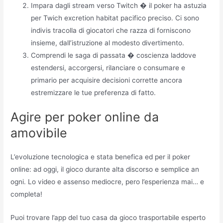
Impara dagli stream verso Twitch � il poker ha astuzia
per Twich excretion habitat pacifico preciso. Ci sono
indivis tracolla di giocatori che razza di forniscono
insieme, dall’istruzione al modesto divertimento.
Comprendi le saga di passata � coscienza laddove
estendersi, accorgersi, rilanciare o consumare e
primario per acquisire decisioni corrette ancora
estremizzare le tue preferenza di fatto.
Agire per poker online da
amovibile
L’evoluzione tecnologica e stata benefica ed per il poker
online: ad oggi, il gioco durante alta discorso e semplice an
ogni. Lo video e assenso mediocre, pero l’esperienza mai… e
completa!
Puoi trovare l’app del tuo casa da gioco trasportabile esperto