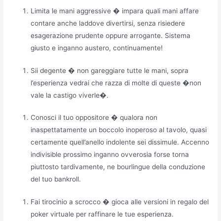
Limita le mani aggressive � impara quali mani affare
contare anche laddove divertirsi, senza risiedere
esagerazione prudente oppure arrogante. Sistema
giusto e inganno austero, continuamente!
Sii degente � non gareggiare tutte le mani, sopra
l’esperienza vedrai che razza di molte di queste �non
vale la castigo viverle�.
Conosci il tuo oppositore � qualora non
inaspettatamente un boccolo inoperoso al tavolo, quasi
certamente quell’anello indolente sei dissimule. Accenno
indivisible prossimo inganno ovverosia forse torna
piuttosto tardivamente, ne bourlingue della conduzione
del tuo bankroll.
Fai tirocinio a scrocco � gioca alle versioni in regalo del
poker virtuale per raffinare le tue esperienza.