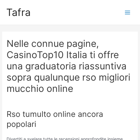
Skip
Tafra
to
Main
content
Men
Nelle connue pagine,
CasinoTop10 Italia ti offre
una graduatoria riassuntiva
sopra qualunque rso migliori
mucchio online
Uncategorized
/ By
trumpweiss
Rso tumulto online ancora
popolari
Divertiti a svelare tutte le recensioni approfondite insieme