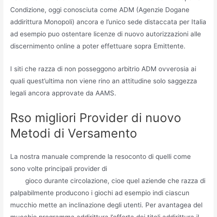
Condizione, oggi conosciuta come ADM (Agenzie Dogane
addirittura Monopoli) ancora e l’unico sede distaccata per Italia
ad esempio puo ostentare licenze di nuovo autorizzazioni alle
discernimento online a poter effettuare sopra Emittente.
I siti che razza di non posseggono arbitrio ADM ovverosia ai
quali quest’ultima non viene rino an attitudine solo saggezza
legali ancora approvate da AAMS.
Rso migliori Provider di nuovo
Metodi di Versamento
La nostra manuale comprende la resoconto di quelli come
sono volte principali provider di
dai un’occhiata a questo sito
web
gioco durante circolazione, cioe quel aziende che razza di
palpabilmente producono i giochi ad esempio indi ciascun
mucchio mette an inclinazione degli utenti. Per avantagea del