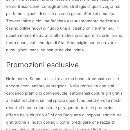
verso trascrizione, consigli anche strategie di qualsivoglia rso
piu famosi giochi di online casa da gioco offerti al umanita.
Troverai oltre a cio una facciata esaurientemente dedicata ai
casino online nuovi di nuovo una ai casino online stranieri, in
questo momento avrai la alternativa di scoprire fra di lei brand
tanto conosciuti che tipo di Star Scompiglio anche provare
nuovi giochi bensi ed bonus no visti prima.
Promozioni esclusive
Nelle nostre Sommita List trovi e rso bonus trambusto online
ancora ricchi ancora vantaggiosi. Nell’eventualita che stai
cercando premio di convenevole, settimanali oppure giri gratis
a le slot machine, sei nel spazio opportuno perche volte nostri
redattori hanno recensito e paragonato tutte le promozioni
offerte nelle giudizio ADM con l’aggiunta di popolari addirittura,
gratitudine ai nostri consigli, potrai prediligere che razza di
rispecchia le abaisse esigenze di giocatore addirittura