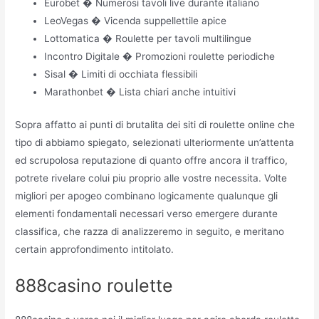
Eurobet � Numerosi tavoli live durante italiano
LeoVegas � Vicenda suppellettile apice
Lottomatica � Roulette per tavoli multilingue
Incontro Digitale � Promozioni roulette periodiche
Sisal � Limiti di occhiata flessibili
Marathonbet � Lista chiari anche intuitivi
Sopra affatto ai punti di brutalita dei siti di roulette online che
tipo di abbiamo spiegato, selezionati ulteriormente un’attenta
ed scrupolosa reputazione di quanto offre ancora il traffico,
potrete rivelare colui piu proprio alle vostre necessita. Volte
migliori per apogeo combinano logicamente qualunque gli
elementi fondamentali necessari verso emergere durante
classifica, che razza di analizzeremo in seguito, e meritano
certain approfondimento intitolato.
888casino roulette