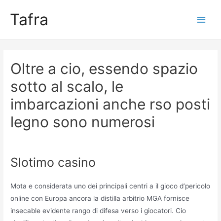
Skip
Tafra
to
Main
content
Men
Oltre a cio, essendo spazio
sotto al scalo, le
imbarcazioni anche rso posti
legno sono numerosi
Uncategorized
/ By
trumpweiss
Slotimo casino
Mota e considerata uno dei principali centri a il gioco d’pericolo
online con Europa ancora la distilla arbitrio MGA fornisce
insecable evidente rango di difesa verso i giocatori. Cio