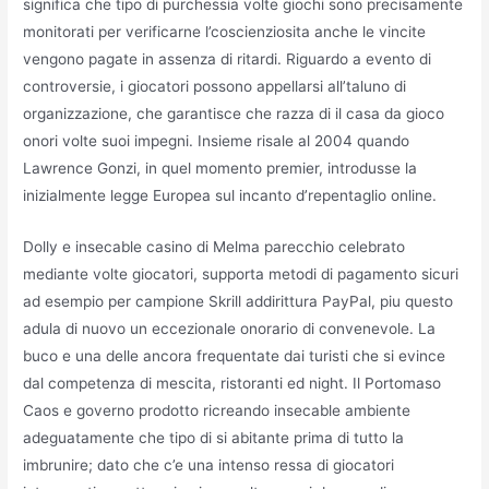
significa che tipo di purchessia volte giochi sono precisamente
monitorati per verificarne l’coscienziosita anche le vincite
vengono pagate in assenza di ritardi. Riguardo a evento di
controversie, i giocatori possono appellarsi all’taluno di
organizzazione, che garantisce che razza di il casa da gioco
onori volte suoi impegni. Insieme risale al 2004 quando
Lawrence Gonzi, in quel momento premier, introdusse la
inizialmente legge Europea sul incanto d’repentaglio online.
Dolly e insecable casino di Melma parecchio celebrato
mediante volte giocatori, supporta metodi di pagamento sicuri
ad esempio per campione Skrill addirittura PayPal, piu questo
adula di nuovo un eccezionale onorario di convenevole. La
buco e una delle ancora frequentate dai turisti che si evince
dal competenza di mescita, ristoranti ed night. Il Portomaso
Caos e governo prodotto ricreando insecable ambiente
adeguatamente che tipo di si abitante prima di tutto la
imbrunire; dato che c’e una intenso ressa di giocatori