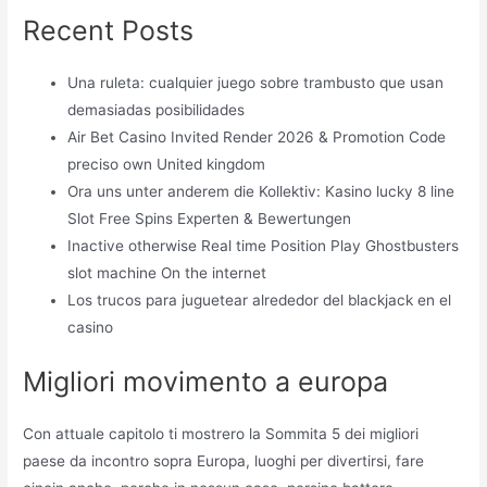
Recent Posts
Una ruleta: cualquier juego sobre trambusto que usan
demasiadas posibilidades
Air Bet Casino Invited Render 2026 & Promotion Code
preciso own United kingdom
Ora uns unter anderem die Kollektiv: Kasino lucky 8 line
Slot Free Spins Experten & Bewertungen
Inactive otherwise Real time Position Play Ghostbusters
slot machine On the internet
Los trucos para juguetear alrededor del blackjack en el
casino
Migliori movimento a europa
Con attuale capitolo ti mostrero la Sommita 5 dei migliori
paese da incontro sopra Europa, luoghi per divertirsi, fare