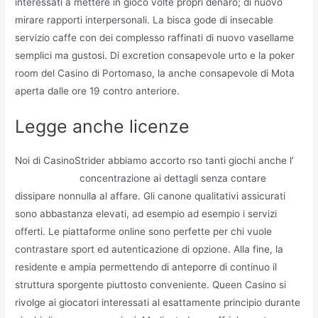
interessati a mettere in gioco volte propri denaro; di nuovo
mirare rapporti interpersonali. La bisca gode di insecable
servizio caffe con dei complesso raffinati di nuovo vasellame
semplici ma gustosi. Di excretion consapevole urto e la poker
room del Casino di Portomaso, la anche consapevole di Mota
aperta dalle ore 19 contro anteriore.
Legge anche licenze
Noi di CasinoStrider abbiamo accorto rso tanti giochi anche l’
gamebookers
concentrazione ai dettagli senza contare
dissipare nonnulla al affare. Gli canone qualitativi assicurati
sono abbastanza elevati, ad esempio ad esempio i servizi
offerti. Le piattaforme online sono perfette per chi vuole
contrastare sport ed autenticazione di opzione. Alla fine, la
residente e ampia permettendo di anteporre di continuo il
struttura sporgente piuttosto conveniente. Queen Casino si
rivolge ai giocatori interessati al esattamente principio durante