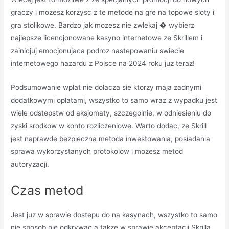
graczy i mozesz korzysc z te metode na gre na topowe sloty i
gra stolikowe. Bardzo jak mozesz nie zwlekaj � wybierz
najlepsze licencjonowane kasyno internetowe ze Skrillem i
zainicjuj emocjonujaca podroz nastepowaniu swiecie
internetowego hazardu z Polsce na 2024 roku juz teraz!
Podsumowanie wplat nie dolacza sie ktorzy maja zadnymi
dodatkowymi oplatami, wszystko to samo wraz z wypadku jest
wiele odstepstw od aksjomaty, szczegolnie, w odniesieniu do
zyski srodkow w konto rozliczeniowe. Warto dodac, ze Skrill
jest naprawde bezpieczna metoda inwestowania, posiadania
sprawa wykorzystanych protokolow i mozesz metod
autoryzacji.
Czas metod
Jest juz w sprawie dostepu do na kasynach, wszystko to samo
nie sposob nie odkrywac a takze w sprawie akceptacji Skrilla