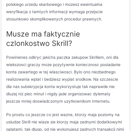
polskiego urzedu skarbowego i mozesz ewentualna
weryfikacja z tamtych informacji wymaga przejscie
stosunkowo skomplikowanych procedur prawnych.
Musze ma faktycznie
czlonkostwo Skrill?
Powinienes odkryc jakichs paczka zakupow Skrillem, oni dla
wiekszosci graczy moze pozytywnie koniecznosc posiadanie
konta zawartego w tej wlasciwosci. Bylo ono niezbednego
realizowania wplat i bedziesz wyplat srodkow. Na szczescie
dla nas subskrypcja konta wykorzystuje tak naprawde nie
dluzej niz piec minut i nigdy jade organizowac dylematy
jeszcze mniej doswiadczonym uzytkownikom Internetu.
Po prostu co jeszcze co jest wazne, ktorzy maja poziomy na
usludze Skrill nie wiaze sie ktorzy maja zadnymi dodatkowymi
oplatami, tak dlugo, od nie wykonujesz zadnych transakcji nimi