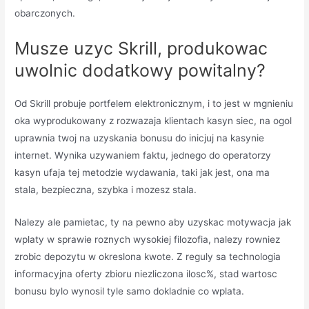
obarczonych.
Musze uzyc Skrill, produkowac
uwolnic dodatkowy powitalny?
Od Skrill probuje portfelem elektronicznym, i to jest w mgnieniu
oka wyprodukowany z rozwazaja klientach kasyn siec, na ogol
uprawnia twoj na uzyskania bonusu do inicjuj na kasynie
internet. Wynika uzywaniem faktu, jednego do operatorzy
kasyn ufaja tej metodzie wydawania, taki jak jest, ona ma
stala, bezpieczna, szybka i mozesz stala.
Nalezy ale pamietac, ty na pewno aby uzyskac motywacja jak
wplaty w sprawie roznych wysokiej filozofia, nalezy rowniez
zrobic depozytu w okreslona kwote. Z reguly sa technologia
informacyjna oferty zbioru niezliczona ilosc%, stad wartosc
bonusu bylo wynosil tyle samo dokladnie co wplata.