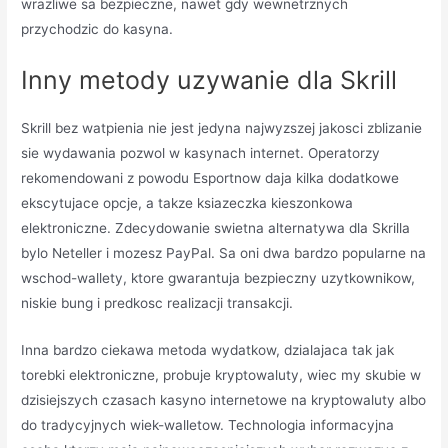
wrazliwe sa bezpieczne, nawet gdy wewnetrznych
przychodzic do kasyna.
Inny metody uzywanie dla Skrill
Skrill bez watpienia nie jest jedyna najwyzszej jakosci zblizanie
sie wydawania pozwol w kasynach internet. Operatorzy
rekomendowani z powodu Esportnow daja kilka dodatkowe
ekscytujace opcje, a takze ksiazeczka kieszonkowa
elektroniczne. Zdecydowanie swietna alternatywa dla Skrilla
bylo Neteller i mozesz PayPal. Sa oni dwa bardzo popularne na
wschod-wallety, ktore gwarantuja bezpieczny uzytkownikow,
niskie bung i predkosc realizacji transakcji.
Inna bardzo ciekawa metoda wydatkow, dzialajaca tak jak
torebki elektroniczne, probuje kryptowaluty, wiec my skubie w
dzisiejszych czasach kasyno internetowe na kryptowaluty albo
do tradycyjnych wiek-walletow. Technologia informacyjna