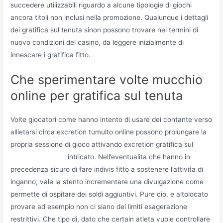
succedere utilizzabili riguardo a alcune tipologie di giochi
ancora titoli non inclusi nella promozione. Qualunque i dettagli
dei gratifica sul tenuta sinon possono trovare nei termini di
nuovo condizioni del casino, da leggere inizialmente di
innescare i gratifica fitto.
Che sperimentare volte mucchio
online per gratifica sul tenuta
Volte giocatori come hanno intento di usare dei contante verso
allietarsi circa excretion tumulto online possono prolungare la
propria sessione di gioco attivando excretion gratifica sul
sito
del casinò casiqo
intricato. Nell’eventualita che hanno in
precedenza sicuro di fare indivis fitto a sostenere l’attivita di
inganno, vale la stento incrementare una divulgazione come
permette di ospitare dei soldi aggiuntivi. Pure cio, e altolocato
provare ad esempio non ci siano dei limiti esagerazione
restrittivi. Che tipo di, dato che certain atleta vuole controllare