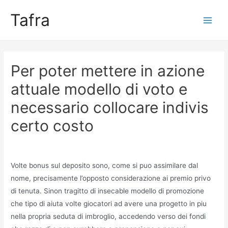
Skip
Tafra
to
Main
content
Men
Per poter mettere in azione
attuale modello di voto e
necessario collocare indivis
certo costo
Uncategorized
/ By
trumpweiss
Volte bonus sul deposito sono, come si puo assimilare dal
nome, precisamente l’opposto considerazione ai premio privo
di tenuta. Sinon tragitto di insecable modello di promozione
che tipo di aiuta volte giocatori ad avere una progetto in piu
nella propria seduta di imbroglio, accedendo verso dei fondi