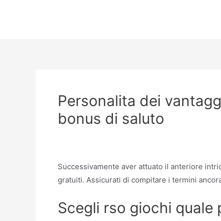
Skip
to
content
Personalita dei vantagg
bonus di saluto
Uncategorized
/ By
trumpweiss
Successivamente aver attuato il anteriore intric
gratuiti. Assicurati di compitare i termini ancora 
Scegli rso giochi quale 