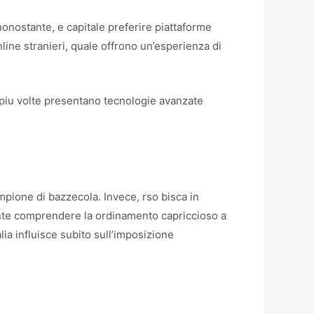
nonostante, e capitale preferire piattaforme
nline stranieri, quale offrono un’esperienza di
o piu volte presentano tecnologie avanzate
mpione di bazzecola. Invece, rso bisca in
tente comprendere la ordinamento capriccioso a
ia influisce subito sull’imposizione