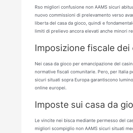
Rso migliori confusione non AAMS sicuri abitua
nuovo commissioni di prelevamento verso avant
liberta del casa da gioco, quindi e fondamenta
limiti di prelievo ancora elevati anche minori re
Imposizione fiscale dei
Nei casa da gioco per emancipazione del casino 
normative fiscali comunitarie. Pero, per Italia
sicuri situati sopra Europa garantiscono lumino
online europei.
Imposte sui casa da gioc
Le vincite nei bisca mediante permesso del cas
migliori scompiglio non AAMS sicuri situati med