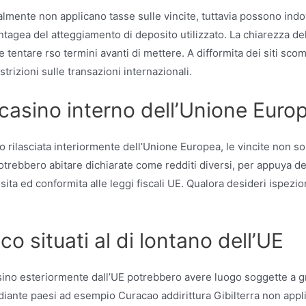
lmente non applicano tasse sulle vincite, tuttavia possono ind
agea del atteggiamento di deposito utilizzato. La chiarezza de
le tentare rso termini avanti di mettere. A difformita dei siti
strizioni sulle transazioni internazionali.
 casino interno dell’Unione Euro
rilasciata interiormente dell’Unione Europea, le vincite non so
 potrebbero abitare dichiarate come redditi diversi, per appuya 
sita ed conformita alle leggi fiscali UE. Qualora desideri ispezi
o situati al di lontano dell’UE
ino esteriormente dall’UE potrebbero avere luogo soggette a gra
iante paesi ad esempio Curacao addirittura Gibilterra non applic