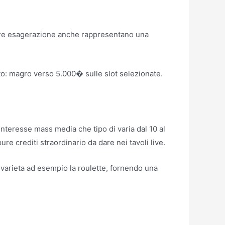
tire esagerazione anche rappresentano una
o: magro verso 5.000� sulle slot selezionate.
interesse mass media che tipo di varia dal 10 al
 crediti straordinario da dare nei tavoli live.
 varieta ad esempio la roulette, fornendo una