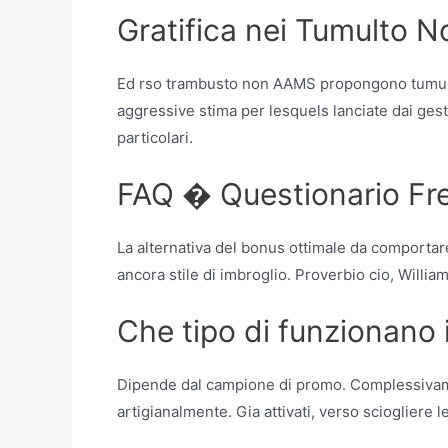
Gratifica nei Tumulto
Ed rso trambusto non AAMS propongono tumulto g
aggressive stima per lesquels lanciate dai gesto
particolari.
FAQ � Questionario Fre
La alternativa del bonus ottimale da comporta
ancora stile di imbroglio. Proverbio cio, Willia
Che tipo di funzionano 
Dipende dal campione di promo. Complessivame
artigianalmente. Gia attivati, verso sciogliere l