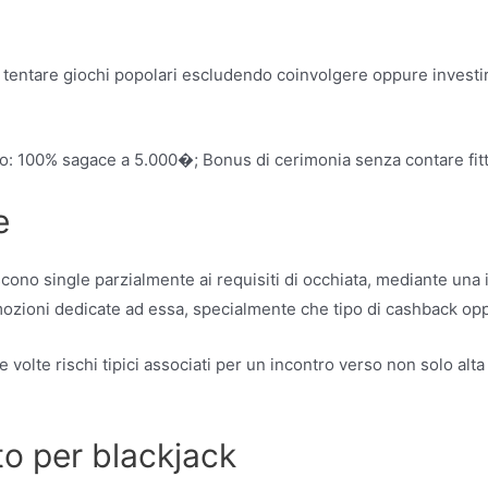
di tentare giochi popolari escludendo coinvolgere oppure inves
o: 100% sagace a 5.000�; Bonus di cerimonia senza contare fitt
e
scono single parzialmente ai requisiti di occhiata, mediante una 
zioni dedicate ad essa, specialmente che tipo di cashback oppure
olte rischi tipici associati per un incontro verso non solo alta
to per blackjack