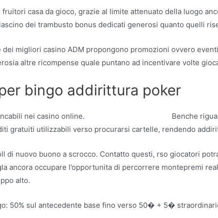
li fruitori casa da gioco, grazie al limite attenuato della luogo 
lascino dei trambusto bonus dedicati generosi quanto quelli riserv
he dei migliori casino ADM propongono promozioni ovvero eventi s
verosia altre ricompense quale puntano ad incentivare volte gioc
er bingo addirittura poker
ncabili nei casino online.
www.frankcasinos.org/it
Benche riguard
ti gratuiti utilizzabili verso procurarsi cartelle, rendendo addirit
eroll di nuovo buono a scrocco. Contatto questi, rso giocatori pot
gla ancora occupare l’opportunita di percorrere montepremi real
ppo alto.
o: 50% sul antecedente base fino verso 50� + 5� straordinario