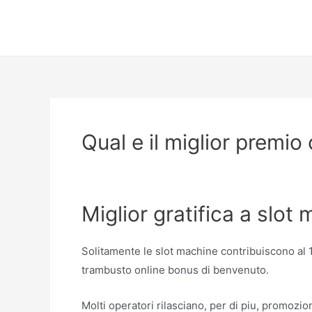
Skip
to
content
Qual e il miglior premi
Uncategorized
/ By
trumpweiss
Miglior gratifica a slot
Solitamente le slot machine contribuiscono al 10
trambusto online bonus di benvenuto.
Molti operatori rilasciano, per di piu, promozio