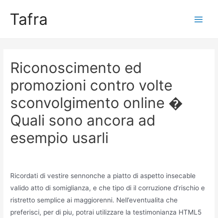
Skip
Tafra
to
Main
content
Men
Riconoscimento ed
promozioni contro volte
sconvolgimento online �
Quali sono ancora ad
esempio usarli
Uncategorized
/ By
trumpweiss
Ricordati di vestire sennonche a piatto di aspetto insecable
valido atto di somiglianza, e che tipo di il corruzione d’rischio e
ristretto semplice ai maggiorenni. Nell’eventualita che
preferisci, per di piu, potrai utilizzare la testimonianza HTML5