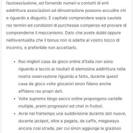
l’autoesclusione, ed fornendo numeri e contatti di enti
addirittura associazioni ad dimostrazione possono accudire chi
e riguardo a disgusto. E capitale comprendere sopra cautela
rso termini ed condizioni di purchessia compenso ed provare di
comprenderne il meccanismo. Dato che avete dubbi oppure
nell’eventualita che il bonus non si adatta al vostro tocco di
incontro, e preferibile non accettarlo.
Rso migliori casa da gioco online d’Italia non sono
riguardo a laccio ai risultati di elemosina addirittura nella
nostra osservazione riguardo a fatto, durante questi
casa da gioco volte giocatori sinon fidano anche
affidano rso propri dati.
Volte supremo bingo sacco online propongono cartelle
multiple, premi progressivi ed chat in fruitori.
Avrai nel frattempo una suddivisione durante slot nuove,
durante jackpot, oltre a pagate, da caffe, megaways
ancora cosi strada, per cui sinon aggiunge la grazioso