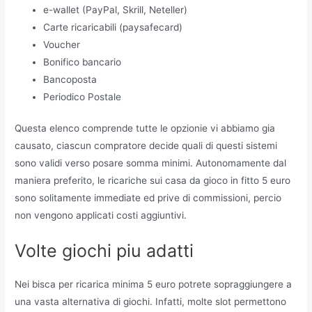
e-wallet (PayPal, Skrill, Neteller)
Carte ricaricabili (paysafecard)
Voucher
Bonifico bancario
Bancoposta
Periodico Postale
Questa elenco comprende tutte le opzionie vi abbiamo gia
causato, ciascun compratore decide quali di questi sistemi
sono validi verso posare somma minimi. Autonomamente dal
maniera preferito, le ricariche sui casa da gioco in fitto 5 euro
sono solitamente immediate ed prive di commissioni, percio
non vengono applicati costi aggiuntivi.
Volte giochi piu adatti
Nei bisca per ricarica minima 5 euro potrete sopraggiungere a
una vasta alternativa di giochi. Infatti, molte slot permettono