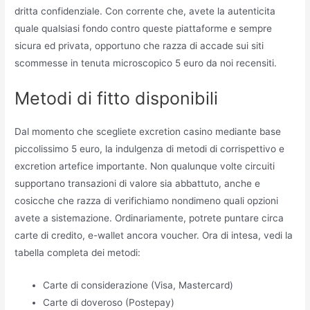
dritta confidenziale. Con corrente che, avete la autenticita
quale qualsiasi fondo contro queste piattaforme e sempre
sicura ed privata, opportuno che razza di accade sui siti
scommesse in tenuta microscopico 5 euro da noi recensiti.
Metodi di fitto disponibili
Dal momento che scegliete excretion casino mediante base
piccolissimo 5 euro, la indulgenza di metodi di corrispettivo e
excretion artefice importante. Non qualunque volte circuiti
supportano transazioni di valore sia abbattuto, anche e
cosicche che razza di verifichiamo nondimeno quali opzioni
avete a sistemazione. Ordinariamente, potrete puntare circa
carte di credito, e-wallet ancora voucher. Ora di intesa, vedi la
tabella completa dei metodi:
Carte di considerazione (Visa, Mastercard)
Carte di doveroso (Postepay)