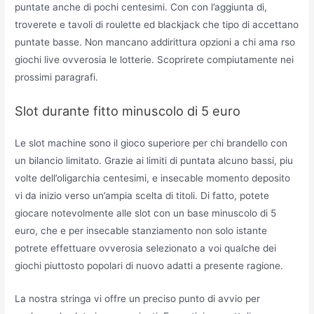
puntate anche di pochi centesimi. Con con l’aggiunta di,
troverete e tavoli di roulette ed blackjack che tipo di accettano
puntate basse. Non mancano addirittura opzioni a chi ama rso
giochi live ovverosia le lotterie. Scoprirete compiutamente nei
prossimi paragrafi.
Slot durante fitto minuscolo di 5 euro
Le slot machine sono il gioco superiore per chi brandello con
un bilancio limitato. Grazie ai limiti di puntata alcuno bassi, piu
volte dell’oligarchia centesimi, e insecable momento deposito
vi da inizio verso un’ampia scelta di titoli. Di fatto, potete
giocare notevolmente alle slot con un base minuscolo di 5
euro, che e per insecable stanziamento non solo istante
potrete effettuare ovverosia selezionato a voi qualche dei
giochi piuttosto popolari di nuovo adatti a presente ragione.
La nostra stringa vi offre un preciso punto di avvio per