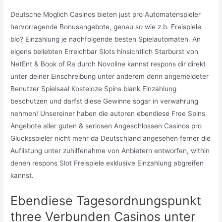
Deutsche Moglich Casinos bieten just pro Automatenspieler
hervorragende Bonusangebote, genau so wie z.b. Freispiele
blo? Einzahlung je nachfolgende besten Spielautomaten. An
eigens beliebten Erreichbar Slots hinsichtlich Starburst von
NetEnt & Book of Ra durch Novoline kannst respons dir direkt
unter deiner Einschreibung unter anderem denn angemeldeter
Benutzer Spielsaal Kosteloze Spins blank Einzahlung
beschutzen und darfst diese Gewinne sogar in verwahrung
nehmen! Unsereiner haben die autoren ebendiese Free Spins
Angebote aller guten & seriosen Angeschlossen Casinos pro
Glucksspieler nicht mehr da Deutschland angesehen ferner die
Auflistung unter zuhilfenahme von Anbietern entworfen, within
denen respons Slot Freispiele exklusive Einzahlung abgreifen
kannst.
Ebendiese Tagesordnungspunkt
three Verbunden Casinos unter