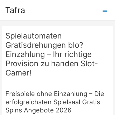
Skip
Tafra
to
Main
content
Men
Spielautomaten
Gratisdrehungen blo?
Einzahlung – Ihr richtige
Provision zu handen Slot-
Gamer!
Uncategorized
/ By
trumpweiss
Freispiele ohne Einzahlung – Die
erfolgreichsten Spielsaal Gratis
Spins Angebote 2026