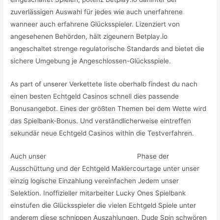
zuverlässigen Auswahl für jedes wie auch unerfahrene
wanneer auch erfahrene Glücksspieler. Lizenziert von
angesehenen Behörden, hält zigeunern Betplay.io
angeschaltet strenge regulatorische Standards and bietet die
sichere Umgebung je Angeschlossen-Glücksspiele.
As part of unserer Verkettete liste oberhalb findest du nach
einen besten Echtgeld Casinos schnell dies passende
Bonusangebot. Eines der größten Themen bei dem Wette wird
das Spielbank-Bonus. Und verständlicherweise eintreffen
sekundär neue Echtgeld Casinos within die Testverfahren.
Auch unser
win2day Mobile Casino App
Phase der
Ausschüttung und der Echtgeld Maklercourtage unter unser
einzig logische Einzahlung vereinfachen Jedem unser
Selektion. Inoffizieller mitarbeiter Lucky Ones Spielbank
einstufen die Glücksspieler die vielen Echtgeld Spiele unter
anderem diese schnippen Auszahlungen. Dude Spin schwören