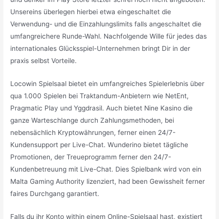
Unsereins überlegen hierbei etwa eingeschaltet die
Verwendung- und die Einzahlungslimits falls angeschaltet die
umfangreichere Runde-Wahl. Nachfolgende Wille für jedes das
internationales Glücksspiel-Unternehmen bringt Dir in der
praxis selbst Vorteile.
Locowin Spielsaal bietet ein umfangreiches Spielerlebnis über
qua 1.000 Spielen bei Traktandum-Anbietern wie NetEnt,
Pragmatic Play und Yggdrasil. Auch bietet Nine Kasino die
ganze Warteschlange durch Zahlungsmethoden, bei
nebensächlich Kryptowährungen, ferner einen 24/7-
Kundensupport per Live-Chat. Wunderino bietet tägliche
Promotionen, der Treueprogramm ferner den 24/7-
Kundenbetreuung mit Live-Chat. Dies Spielbank wird von ein
Malta Gaming Authority lizenziert, had been Gewissheit ferner
faires Durchgang garantiert.
Falls du ihr Konto within einem Online-Spielsaal hast, existiert