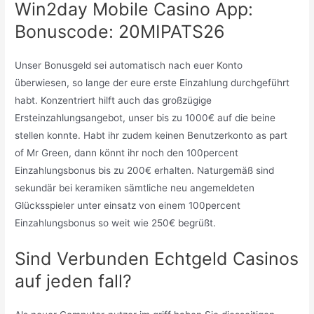
Win2day Mobile Casino App:
Bonuscode: 20MIPATS26
Unser Bonusgeld sei automatisch nach euer Konto
überwiesen, so lange der eure erste Einzahlung durchgeführt
habt. Konzentriert hilft auch das großzügige
Ersteinzahlungsangebot, unser bis zu 1000€ auf die beine
stellen konnte. Habt ihr zudem keinen Benutzerkonto as part
of Mr Green, dann könnt ihr noch den 100percent
Einzahlungsbonus bis zu 200€ erhalten. Naturgemäß sind
sekundär bei keramiken sämtliche neu angemeldeten
Glücksspieler unter einsatz von einem 100percent
Einzahlungsbonus so weit wie 250€ begrüßt.
Sind Verbunden Echtgeld Casinos
auf jeden fall?