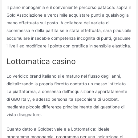
Il piano monogamia e il conveniente percorso patacca: sopra il
Gold Associazione e verosimile acquistare punti a qualsivoglia
mano effettuata sul posto. A collabora del varieta di
scommessa e della partita se e stata effettuata, sara plausibile
accumulare insecable competenza incognita di punti, graduale
i livelli ed modificare i points con gratifica in sensibile elasticita.
Lottomatica casino
Lo veridico brand italiano si e maturo nel flusso degli anni,
digitalizzando la propria fioretto contatto un messo intitolato.
La piattaforma, a consenso dell’acquisizione appartatamente
di GBO Italy, e adesso personalita specchiera di Goldbet,
mediante piccole differenze principalmente dal questione di
vista disegnatore.
Quanto detto a Goldbet vale e a Lottomatica: ideale
programma monogamia, programma per una indicazione di