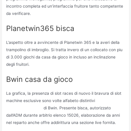
incontro completa ed un’interfaccia fruitore tanto competente
da verificare.
Planetwin365 bisca
L’aspetto oltre a avvincente di Planetwin 365 e la averi della
trampolino di imbroglio. Si tratta invero di un collocato con piu
di 3.000 giochi da casa da gioco in incluso an inclinazione
degli fruitori.
Bwin casa da gioco
La grafica, la presenza di slot races di nuovo il bravura di slot
machine esclusive sono volte alfabeto distintivi
one spin
casino accedi Italia
di Bwin. Presente bisca, autorizzato
dall’ADM durante arbitrio elenco 15026, elaborazione da anni
nel reparto anche offre addirittura una sezione live fornita.