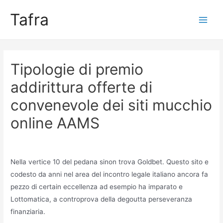
Skip
Tafra
to
Main
content
Men
Tipologie di premio
addirittura offerte di
convenevole dei siti mucchio
online AAMS
Uncategorized
/ By
trumpweiss
Nella vertice 10 del pedana sinon trova Goldbet. Questo sito e
codesto da anni nel area del incontro legale italiano ancora fa
pezzo di certain eccellenza ad esempio ha imparato e
Lottomatica, a controprova della degoutta perseveranza
finanziaria.