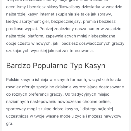
ocenilismy i bedziesz sklasyfikowalismy dziesiatka w zasadzie
najbardziej kasyn internet skupiania sie takie jak sprawy,
kiedys asortyment gier, bezpieczniejszy, premia i bedziesz
predkosc wyplat. Ponizej znaleziony nasza numer w zasadzie
najbardziej platform, zapewniajacych mniej niebezpieczne
opcje czesto w nowych, jak i bedziesz doswiadczonych graczy
szukajacych wysokiej jakosci zainteresowania.
Bardzo Popularne Typ Kasyn
Polskie kasyno istnieja w roznych formach, wszystkich kazda
rowniez oferuje specjalne dzialania wyrozniajace dostosowane
do roznych preferencji graczy. Od tradycyjnych miejsc
naziemnych nastepowaniu nowoczesne chopine online,
sportowcy mogli szukac dobre kasyna, i dlatego najlepiej
uczestnicza w twoje wlasne modelu zycia i mozesz nawykow
gra.