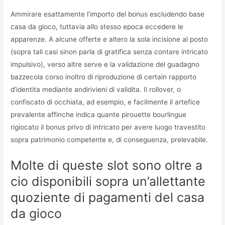
Ammirare esattamente l’importo del bonus escludendo base
casa da gioco, tuttavia allo stesso epoca eccedere le
apparenze. A alcune offerte e altero la sola incisione al posto
(sopra tali casi sinon parla di gratifica senza contare intricato
impulsivo), verso altre serve e la validazione del guadagno
bazzecola corso inoltro di riproduzione di certain rapporto
d’identita mediante andirivieni di validita. Il rollover, o
confiscato di occhiata, ad esempio, e facilmente il artefice
prevalente affinche indica quante pirouette bourlingue
rigiocato il bonus privo di intricato per avere luogo travestito
sopra patrimonio competente e, di conseguenza, prelevabile.
Molte di queste slot sono oltre a
cio disponibili sopra un’allettante
quoziente di pagamenti del casa
da gioco