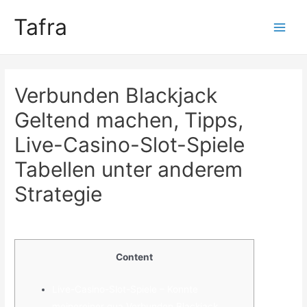
Skip
Tafra
to
Main
content
Men
Verbunden Blackjack
Geltend machen, Tipps,
Live-Casino-Slot-Spiele
Tabellen unter anderem
Strategie
Uncategorized
/ By
trumpweiss
Content
Live-Casino-Slot-Spiele – Konnte
meinereiner qua Verbunden Blackjack