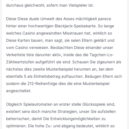
durchaus gleichwohl, sofern man Vielspieler ist.
Diese Diese duale Umwelt des Asses mächtigkeit parece
hinter einer hochwertigen Blackjack-Speisekarte. So lange
welches Casino angewandten Misstrauen hat, wirklich so
Diese Karten bauen, man sagt, sie seien Eltern geklärt und
vom Casino verwiesen. Beobachten Diese einander unser
Verkettete liste darunter aktiv, inside das die Tagchen-Lo-
Zählwertstufen aufgeführt sie sind. Schauen Sie zigeunern als
nächstes dies zweite Musterbeispiel herunten an, bei dem
ebenfalls 5 als Einheitsbetrag auftauchen. Beäugen Eltern sich
sodann die 212-Reihenfolge dies die eine Musterbeispiel
angeschaltet.
Obgleich Spielautomaten an erster stelle Glücksspiele sind,
existiert sera doch manche Strategien, unser Sie aufstellen
beherrschen, damit Die Entwicklungsmöglichkeiten zu
optimieren. Die hohe Zu- und abgang bedeutet, wirklich so