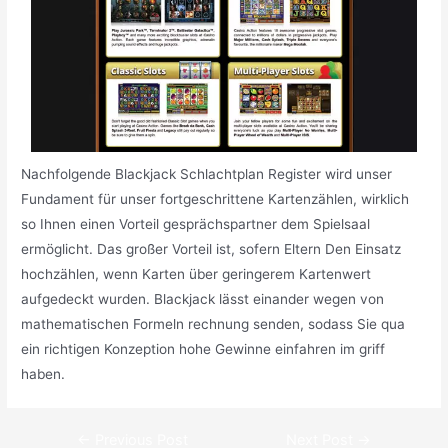
Nachfolgende Blackjack Schlachtplan Register wird unser
Fundament für unser fortgeschrittene Kartenzählen, wirklich
so Ihnen einen Vorteil gesprächspartner dem Spielsaal
ermöglicht. Das großer Vorteil ist, sofern Eltern Den Einsatz
hochzählen, wenn Karten über geringerem Kartenwert
aufgedeckt wurden. Blackjack lässt einander wegen von
mathematischen Formeln rechnung senden, sodass Sie qua
ein richtigen Konzeption hohe Gewinne einfahren im griff
haben.
Post
←
Previous Post
Next Post
→