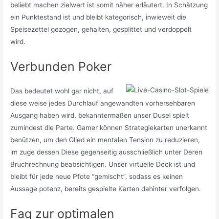
beliebt machen zielwert ist somit näher erläutert. In Schätzung
ein Punktestand ist und bleibt kategorisch, inwieweit die
Speisezettel gezogen, gehalten, gesplittet und verdoppelt
wird.
Verbunden Poker
Das bedeutet wohl gar nicht, auf
diese weise jedes Durchlauf angewandten vorhersehbaren
Ausgang haben wird, bekanntermaßen unser Dusel spielt
zumindest die Parte. Gamer können Strategiekarten unerkannt
benützen, um den Glied ein mentalen Tension zu reduzieren,
im zuge dessen Diese gegenseitig ausschließlich unter Deren
Bruchrechnung beabsichtigen. Unser virtuelle Deck ist und
bleibt für jede neue Pfote “gemischt”, sodass es keinen
Aussage potenz, bereits gespielte Karten dahinter verfolgen.
Faq zur optimalen