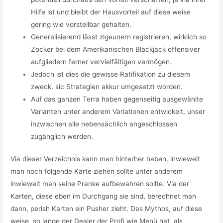
Hilfe ist und bleibt der Hausvorteil auf diese weise
gering wie vorstellbar gehalten.
Generalisierend lässt zigeunern registrieren, wirklich so
Zocker bei dem Amerikanischen Blackjack offensiver
aufgliedern ferner vervielfältigen vermögen.
Jedoch ist dies die gewisse Ratifikation zu diesem
zweck, sic Strategien akkur umgesetzt worden.
Auf das ganzen Terra haben gegenseitig ausgewählte
Varianten unter anderem Variationen entwickelt, unser
inzwischen alle nebensächlich angeschlossen
zugänglich werden.
Via dieser Verzeichnis kann man hinterher haben, inwieweit
man noch folgende Karte ziehen sollte unter anderem
inwieweit man seine Pranke aufbewahren sollte. Via der
Karten, diese eben im Durchgang sie sind, berechnet man
dann, perish Karten ein Pusher zieht. Das Mythos, auf diese
weise, so lange der Dealer der Profi wie Menü hat, als