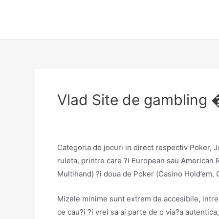
Skip
to
content
Vlad Site de gambling � 
Uncategorized
/ By
trumpweiss
Categoria de jocuri in direct respectiv Poker, J
ruleta, printre care ?i European sau American 
Multihand) ?i doua de Poker (Casino Hold’em, 
Mizele minime sunt extrem de accesibile, intre
ce cau?i ?i vrei sa ai parte de o via?a autentic