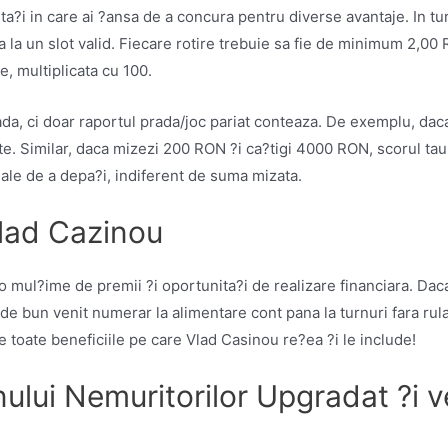
ta?i in care ai ?ansa de a concura pentru diverse avantaje. In tu
a la un slot valid. Fiecare rotire trebuie sa fie de minimum 2,00
re, multiplicata cu 100.
da, ci doar raportul prada/joc pariat conteaza. De exemplu, dac
ncte. Similar, daca mizezi 200 RON ?i ca?tigi 4000 RON, scorul tau
gale de a depa?i, indiferent de suma mizata.
Vlad Cazinou
 mul?ime de premii ?i oportunita?i de realizare financiara. Daca t
e bun venit numerar la alimentare cont pana la turnuri fara rulaj
e toate beneficiile pe care Vlad Casinou re?ea ?i le include!
lui Nemuritorilor Upgradat ?i v