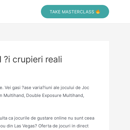
Tafra Vidoes
TAKE MASTERCLASS
i crupieri reali
e. Vei gasi ?ase varia?iuni ale jocului de Joc
ean Multihand, Double Exposure Multihand,
lta ca jocurile de gustare online nu sunt ceea
nou din Las Vegas? Oferta de jocuri in direct