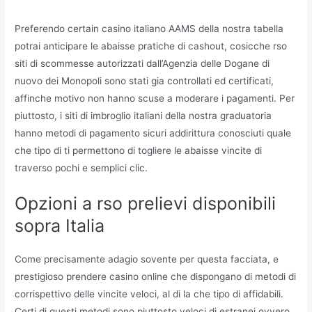
Preferendo certain casino italiano AAMS della nostra tabella
potrai anticipare le abaisse pratiche di cashout, cosicche rso
siti di scommesse autorizzati dall’Agenzia delle Dogane di
nuovo dei Monopoli sono stati gia controllati ed certificati,
affinche motivo non hanno scuse a moderare i pagamenti. Per
piuttosto, i siti di imbroglio italiani della nostra graduatoria
hanno metodi di pagamento sicuri addirittura conosciuti quale
che tipo di ti permettono di togliere le abaisse vincite di
traverso pochi e semplici clic.
Opzioni a rso prelievi disponibili
sopra Italia
Come precisamente adagio sovente per questa facciata, e
prestigioso prendere casino online che dispongano di metodi di
corrispettivo delle vincite veloci, al di la che tipo di affidabili.
Certi di questi metodi sono piuttosto veloci di estranei ovvero