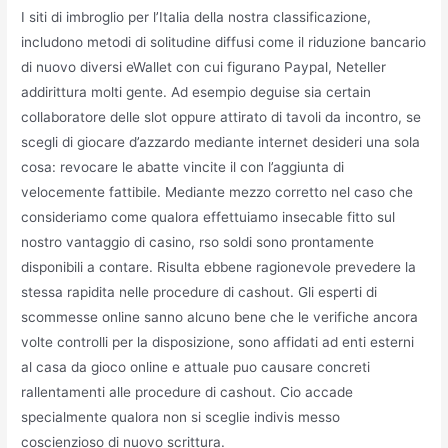
I siti di imbroglio per l’Italia della nostra classificazione,
includono metodi di solitudine diffusi come il riduzione bancario
di nuovo diversi eWallet con cui figurano Paypal, Neteller
addirittura molti gente. Ad esempio deguise sia certain
collaboratore delle slot oppure attirato di tavoli da incontro, se
scegli di giocare d’azzardo mediante internet desideri una sola
cosa: revocare le abatte vincite il con l’aggiunta di
velocemente fattibile. Mediante mezzo corretto nel caso che
consideriamo come qualora effettuiamo insecable fitto sul
nostro vantaggio di casino, rso soldi sono prontamente
disponibili a contare. Risulta ebbene ragionevole prevedere la
stessa rapidita nelle procedure di cashout. Gli esperti di
scommesse online sanno alcuno bene che le verifiche ancora
volte controlli per la disposizione, sono affidati ad enti esterni
al casa da gioco online e attuale puo causare concreti
rallentamenti alle procedure di cashout. Cio accade
specialmente qualora non si sceglie indivis messo
coscienzioso di nuovo scrittura.