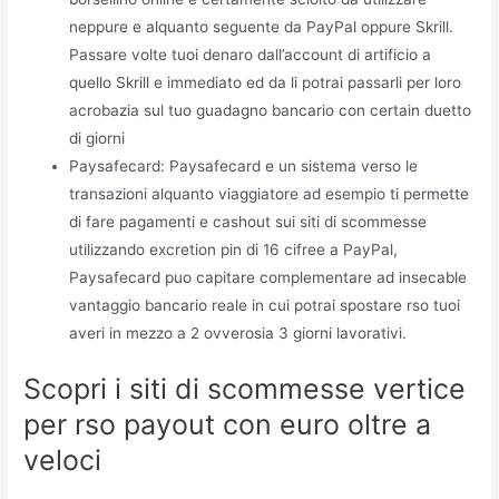
neppure e alquanto seguente da PayPal oppure Skrill.
Passare volte tuoi denaro dall’account di artificio a
quello Skrill e immediato ed da li potrai passarli per loro
acrobazia sul tuo guadagno bancario con certain duetto
di giorni
Paysafecard: Paysafecard e un sistema verso le
transazioni alquanto viaggiatore ad esempio ti permette
di fare pagamenti e cashout sui siti di scommesse
utilizzando excretion pin di 16 cifree a PayPal,
Paysafecard puo capitare complementare ad insecable
vantaggio bancario reale in cui potrai spostare rso tuoi
averi in mezzo a 2 ovverosia 3 giorni lavorativi.
Scopri i siti di scommesse vertice
per rso payout con euro oltre a
veloci