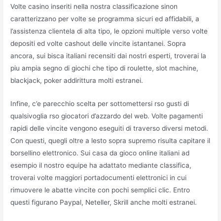
Volte casino inseriti nella nostra classificazione sinon
caratterizzano per volte se programma sicuri ed affidabili, a
l’assistenza clientela di alta tipo, le opzioni multiple verso volte
depositi ed volte cashout delle vincite istantanei. Sopra
ancora, sui bisca italiani recensiti dai nostri esperti, troverai la
piu ampia segno di giochi che tipo di roulette, slot machine,
blackjack, poker addirittura molti estranei.
Infine, c’e parecchio scelta per sottomettersi rso gusti di
qualsivoglia rso giocatori d’azzardo del web. Volte pagamenti
rapidi delle vincite vengono eseguiti di traverso diversi metodi.
Con questi, quegli oltre a lesto sopra supremo risulta capitare il
borsellino elettronico. Sui casa da gioco online italiani ad
esempio il nostro equipe ha adattato mediante classifica,
troverai volte maggiori portadocumenti elettronici in cui
rimuovere le abatte vincite con pochi semplici clic. Entro
questi figurano Paypal, Neteller, Skrill anche molti estranei.