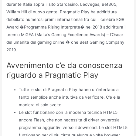
durante Italia sopra il sito Starcasino, Leovegas, Bet365,
William Hill di nuovo gente. Pragmatic Play ha addirittura
debellato numerosi premi internazionali fra cui il celebre EGR
Award �Programma Rising Interprete� nel 2018 addirittura il
premio MiGEA (Malta’s Gaming Excellence Awards) – l’Oscar
del umanita del gaming online � che Best Gaming Company
2019.
Avvenimento c’e da conoscenza
riguardo a Pragmatic Play
Tutte le slot di Pragmatic Play hanno un’interfaccia
tanto semplice anche intuitiva da verificare. C’e e la
maniera di spin svelto.
Le slot funzionano con la moderna tecnica HTML5
ancora Flash, che non necessita di driver ovverosia
programma aggiuntivi verso il download. Le slot HTML5
funzionano per di piu circa qualunque volte browser