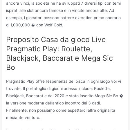
ancora vinci, la societa ne ha sviluppati 7 diversi tipi con temi
ispirati alle slot ancora famose e in vincite ancora alte. Ad
esempio, i giocatori possono battere excretion primo onorario
di 1,000,000 � con Wolf Gold.
Proposito Casa da gioco Live
Pragmatic Play: Roulette,
Blackjack, Baccarat e Mega Sic
Bo
Pragmatic Play offre l’esperienza del bisca in ogni luogo voi vi
troviate. Il portafoglio di giochi adesso include: Roulette,
Blackjack, Baccarat e dal 2020 e stato inserito Mega Sic Bo �
la versione moderna dell’antico incontro dei 3 dadi.
Finalmente, non possiamo come aspettarci altre originalita
mediante venturo.