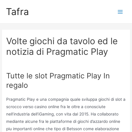
Skip
Tafra
to
Main
content
Men
Volte giochi da tavolo ed le
notizia di Pragmatic Play
Uncategorized
/ By
trumpweiss
Tutte le slot Pragmatic Play In
regalo
Pragmatic Play e una compagnia quale sviluppa giochi di slot a
scrocco verso casino online fra le oltre a conosciute
nell’industria dell’iGaming, con vita dal 2015. Ha collaborato
mediante alcune fra le piattaforme di giochi d’azzardo online
piu importanti online che tipo di Betsson come elaborazione